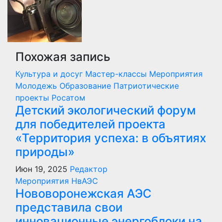
Похожая запись
Культура и досуг
Мастер-классы
Мероприятия
Молодежь
Образование
Патриотические
проекты
Росатом
Детский экологический форум
для победителей проекта
«Территория успеха: в объятиях
природы»
Июн 19, 2025
Редактор
Мероприятия
НвАЭС
Нововоронежская АЭС
представила свои
инновационные энергоблоки на