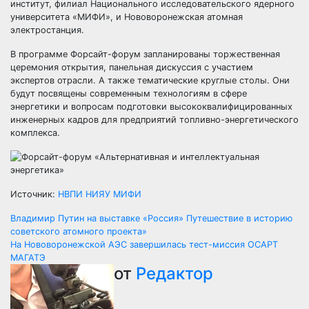
институт, филиал Национального исследовательского ядерного
университета «МИФИ», и Нововоронежская атомная
электростанция.
В программе Форсайт-форум запланированы торжественная
церемония открытия, панельная дискуссия с участием
экспертов отрасли. А также тематические круглые столы. Они
будут посвящены современным технологиям в сфере
энергетики и вопросам подготовки высококвалифицированных
инженерных кадров для предприятий топливно-энергетического
комплекса.
Источник:
НВПИ НИЯУ МИФИ
Навигация
Владимир Путин на выставке «Россия» Путешествие в историю
советского атомного проекта»
по
На Нововоронежской АЭС завершилась тест-миссия ОСАРТ
МАГАТЭ
записям
от
Редактор