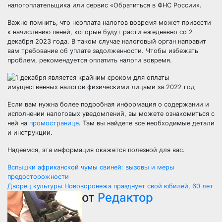
налогоплательщика или сервис «Обратиться в ФНС России».
Важно помнить, что неоплата налогов вовремя может привести
к начислению пеней, которые будут расти ежедневно со 2
декабря 2023 года. В таком случае налоговый орган направит
вам требование об уплате задолженности. Чтобы избежать
проблем, рекомендуется оплатить налоги вовремя.
Если вам нужна более подробная информация о содержании и
исполнении налоговых уведомлений, вы можете ознакомиться с
ней на
промостранице
. Там вы найдете все необходимые детали
и инструкции.
Надеемся, эта информация окажется полезной для вас.
Навигация
Вспышки африканской чумы свиней: вызовы и меры
предосторожности
по
Дворец культуры Нововоронежа празднует свой юбилей, 60 лет
от
Редактор
записям