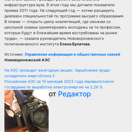
инфраструктура вуза. В этом году мы догнали показатели
приема 2011 года. На следующий год — хотим расширить
диапазон специальностей по программе высшего образования.
В планах — открыть центр компетенций, где сможем со
школьной скамьи ориентировать молодежь на те профессии,
которые будут в ближайшее время востребованы на рынке
труда», — сказала руководитель Нововоронежского
политехнического института
Елена Булатова
.
Источник:
Управление информации и общественных связей
Нововоронежской АЭС
Навигация
На АЭС проводит ежегодную акцию: Зарыбление пруда-
охладителя энергоблока 5
по
Российские АЭС за 10 месяцев 2023 года перевыполнили
госзадание по выработке электроэнергии на 2,26 %
записям
от
Редактор