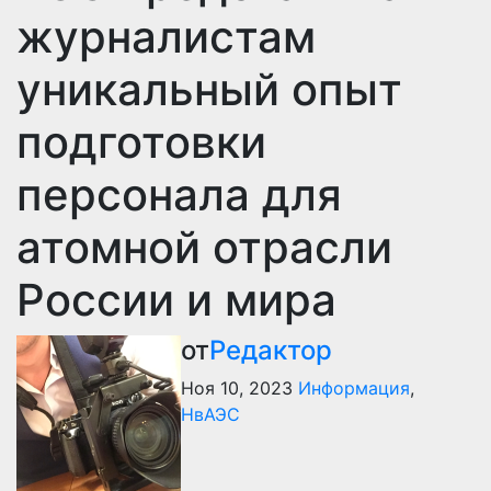
журналистам
уникальный опыт
подготовки
персонала для
атомной отрасли
России и мира
от
Редактор
Ноя 10, 2023
Информация
,
НвАЭС