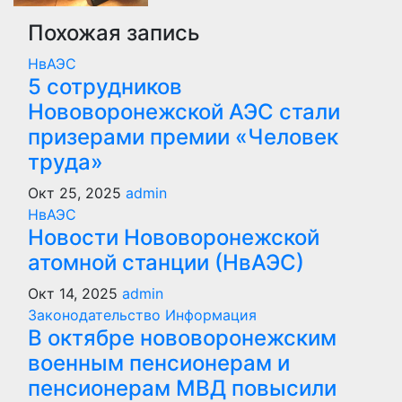
Похожая запись
НвАЭС
5 сотрудников
Нововоронежской АЭС стали
призерами премии «Человек
труда»
Окт 25, 2025
admin
НвАЭС
Новости Нововоронежской
атомной станции (НвАЭС)
Окт 14, 2025
admin
Законодательство
Информация
В октябре нововоронежским
военным пенсионерам и
пенсионерам МВД повысили