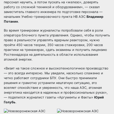
персонал научить, а потом пускать на «железо», доверять
работу со сложной техникой и оборудованием», — сказал
заместитель главного инженера по подготовке персонала —
начальник Учебно-тренировочного пункта НВ АЭС
Владимир
Потанин
.
Во время тренировки журналисты попробовали себя в роли
оператора блочного пункта управления. Однако, чтобы получить
право в реальности управлять ядерным реактором, нужно
пройти 450 часов теории, 350 часов стажировки, 200 часов
практики на тренажерах, сдать экзамены и получить лицензию
Ростехнадзора на деятельность в области использования
атомной энергии.
«Визит на такое сложное и высокотехнологичное производство
— это всегда интересно. Мы увидели, насколько слаженно и
четко работают сотрудники БПУ. Они быстро принимали
решения и грамотно устранили нештатную ситуацию, это
вселяет спокойствие и уверенность, что наша АЭС, атомная
энергетика находится в надежных и профессиональных руках»,
— поделился журналист газеты «Аргументы и Факты»
Юрий
Голубь
.