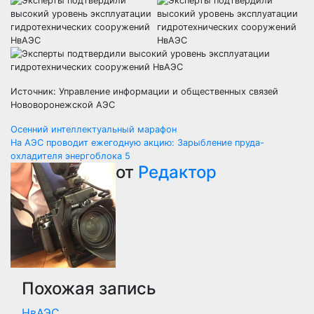
Источник: Управление информации и общественных связей
Нововоронежской АЭС
Навигация
Осенний интеллектуальный марафон
На АЭС проводит ежегодную акцию: Зарыбление пруда-
по
охладителя энергоблока 5
от
Редактор
записям
Похожая запись
НвАЭС