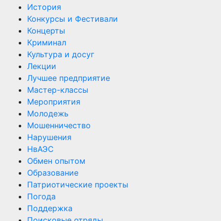
История
Конкурсы и Фестивали
Концерты
Криминал
Культура и досуг
Лекции
Лучшее предприятие
Мастер-классы
Мероприятия
Молодежь
Мошенничество
Нарушения
НвАЭС
Обмен опытом
Образование
Патриотические проекты
Погода
Поддержка
Поисковые отряды