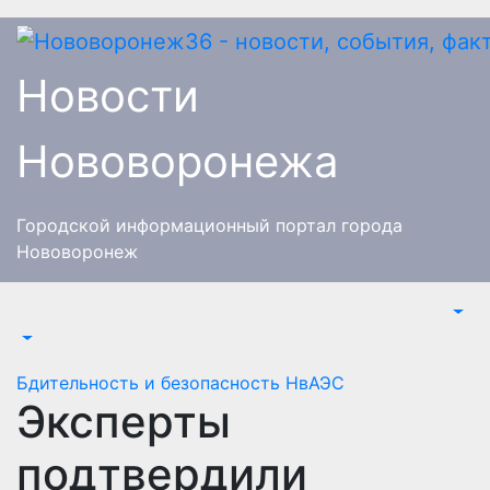
Перейти
к
содержимому
Новости
Нововоронежа
Городской информационный портал города
Нововоронеж
Бдительность и безопасность
НвАЭС
Эксперты
подтвердили