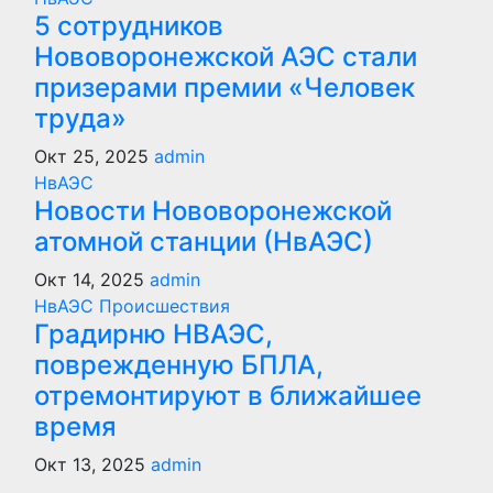
5 сотрудников
Нововоронежской АЭС стали
призерами премии «Человек
труда»
Окт 25, 2025
admin
НвАЭС
Новости Нововоронежской
атомной станции (НвАЭС)
Окт 14, 2025
admin
НвАЭС
Происшествия
Градирню НВАЭС,
поврежденную БПЛА,
отремонтируют в ближайшее
время
Окт 13, 2025
admin