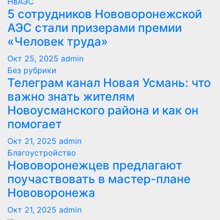
НвАЭС
5 сотрудников Нововоронежской
АЭС стали призерами премии
«Человек труда»
Окт 25, 2025
admin
Без рубрики
Телеграм канал Новая Усмань: что
важно знать жителям
Новоусманского района и как он
помогает
Окт 21, 2025
admin
Благоустройство
Нововоронежцев предлагают
поучаствовать в мастер-плане
Нововоронежа
Окт 21, 2025
admin