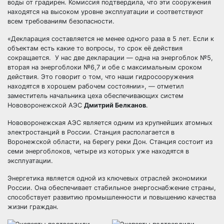
воды от градирен. Комиссия подтвердила, что эти сооружения
находятся на высоком уровне эксплуатации и соответствуют
всем требованиям безопасности.
«Декларация составляется не менее одного раза в 5 лет. Если к
объектам есть какие то вопросы, то срок её действия
сокращается. У нас две декларации — одна на энергоблок №5,
вторая на энергоблоки №6,7 и обе с максимальным сроком
действия. Это говорит о том, что наши гидросооружения
находятся в хорошем рабочем состоянии», — отметил
заместитель начальника цеха обеспечивающих систем
Нововоронежской АЭС
Дмитрий Белканов
.
Нововоронежская АЭС является одним из крупнейших атомных
электростанций в России. Станция располагается в
Воронежской области, на берегу реки Дон. Станция состоит из
семи энергоблоков, четыре из которых уже находятся в
эксплуатации.
Энергетика является одной из ключевых отраслей экономики
России. Она обеспечивает стабильное энергоснабжение страны,
способствует развитию промышленности и повышению качества
жизни граждан.