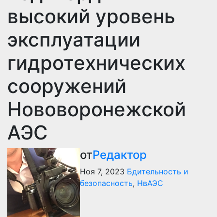
высокий уровень
эксплуатации
гидротехнических
сооружений
Нововоронежской
АЭС
от
Редактор
Ноя 7, 2023
Бдительность и
безопасность
,
НвАЭС