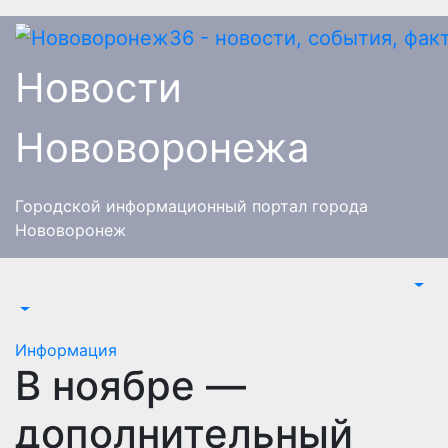
Перейти
к
содержимому
Новости
Нововоронежа
Городской информационный портал города
Нововоронеж
Информация
В ноябре —
дополнительный