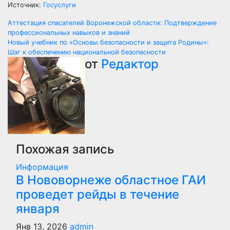
Источник:
Госуслуги
Навигация
Аттестация спасателей Воронежской области: Подтверждение
профессиональных навыков и знаний
по
Новый учебник по «Основы безопасности и защита Родины»:
Шаг к обеспечению национальной безопасности
записям
от
Редактор
Похожая запись
Информация
В Нововорнеже областное ГАИ
проведет рейды в течение
января
Янв 13, 2026
admin