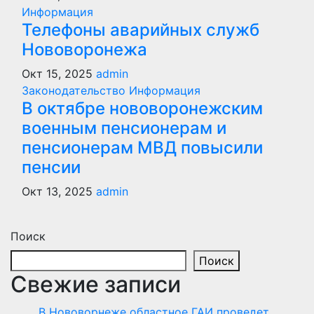
Информация
Телефоны аварийных служб
Нововоронежа
Окт 15, 2025
admin
Законодательство
Информация
В октябре нововоронежским
военным пенсионерам и
пенсионерам МВД повысили
пенсии
Окт 13, 2025
admin
Поиск
Поиск
Свежие записи
В Нововорнеже областное ГАИ проведет