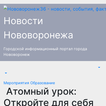
Перейти
к
содержимому
Новости
Нововоронежа
Городской информационный портал города
Нововоронеж
Мероприятия
Образование
Атомный урок:
Откройте для себя