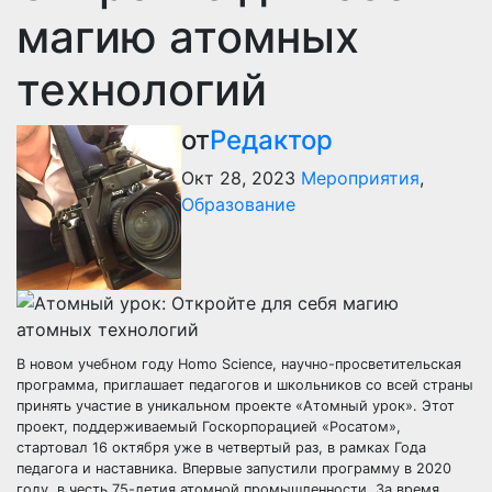
магию атомных
технологий
от
Редактор
Окт 28, 2023
Мероприятия
,
Образование
В новом учебном году Homo Science, научно-просветительская
программа, приглашает педагогов и школьников со всей страны
принять участие в уникальном проекте «Атомный урок». Этот
проект, поддерживаемый Госкорпорацией «Росатом»,
стартовал 16 октября уже в четвертый раз, в рамках Года
педагога и наставника. Впервые запустили программу в 2020
году, в честь 75-летия атомной промышленности. За время