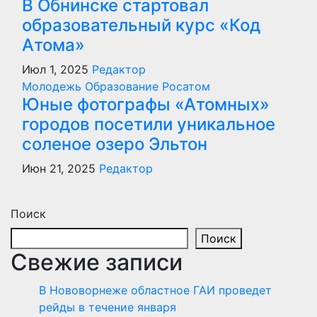
В Обнинске стартовал
образовательный курс «Код
Атома»
Июл 1, 2025
Редактор
Молодежь
Образование
Росатом
Юные фотографы «Атомных»
городов посетили уникальное
соленое озеро Эльтон
Июн 21, 2025
Редактор
Поиск
Поиск
Свежие записи
В Нововорнеже областное ГАИ проведет
рейды в течение января