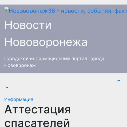
Перейти
к
содержимому
Новости
Нововоронежа
Городской информационный портал города
Нововоронеж
Информация
Аттестация
спасателей