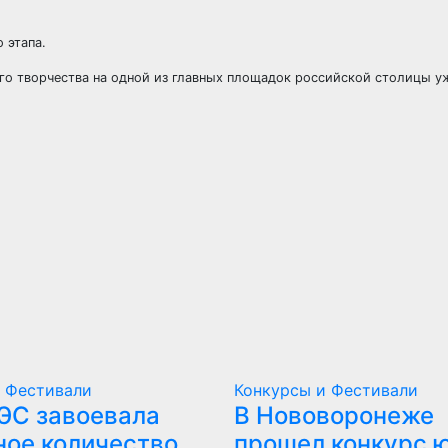
 этапа.
о творчества на одной из главных площадок российской столицы уж
и Фестивали
Конкурсы и Фестивали
ЭС завоевала
В Нововоронеже
ное количество
прошел конкурс 