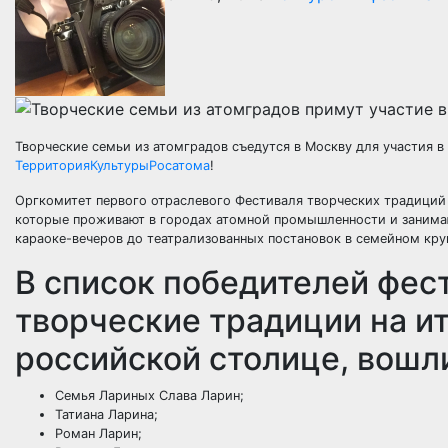
Творческие семьи из атомградов съедутся в Москву для участия 
ТерриторияКультурыРосатома
!
Оргкомитет первого отраслевого Фестиваля творческих традиций 
которые проживают в городах атомной промышленности и занима
караоке-вечеров до театрализованных постановок в семейном кру
В список победителей фес
творческие традиции на и
российской столице, вошл
Семья Лариных Слава Ларин;
Татиана Ларина;
Роман Ларин;