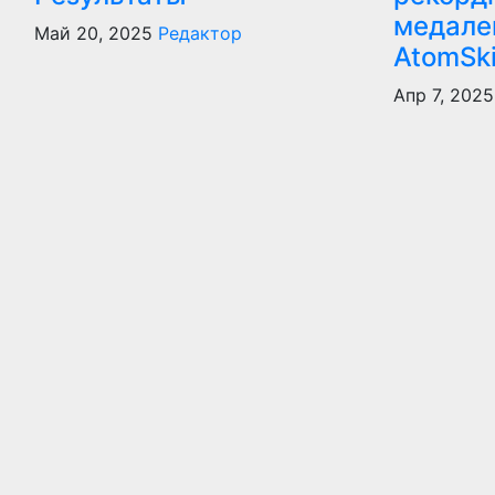
медале
Май 20, 2025
Редактор
AtomSki
Апр 7, 2025