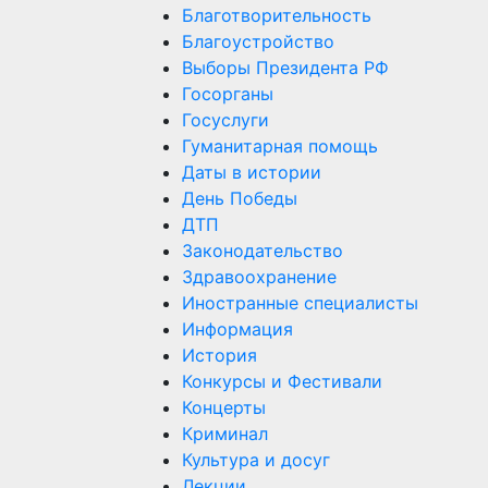
Благотворительность
Благоустройство
Выборы Президента РФ
Госорганы
Госуслуги
Гуманитарная помощь
Даты в истории
День Победы
ДТП
Законодательство
Здравоохранение
Иностранные специалисты
Информация
История
Конкурсы и Фестивали
Концерты
Криминал
Культура и досуг
Лекции