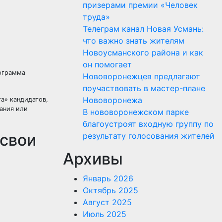
призерами премии «Человек
труда»
Телеграм канал Новая Усмань:
что важно знать жителям
Новоусманского района и как
он помогает
рограмма
Нововоронежцев предлагают
поучаствовать в мастер-плане
Нововоронежа
а» кандидатов,
ания или
В нововоронежском парке
благоустроят входную группу по
 свои
результату голосования жителей
Архивы
Январь 2026
Октябрь 2025
Август 2025
Июль 2025