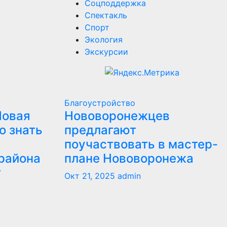
Соцподдержка
Спектакль
Спорт
Экология
Экскурсии
Благоустройство
Новая
Нововоронежцев
о знать
предлагают
поучаствовать в мастер-
района
плане Нововоронежа
т
Окт 21, 2025
admin