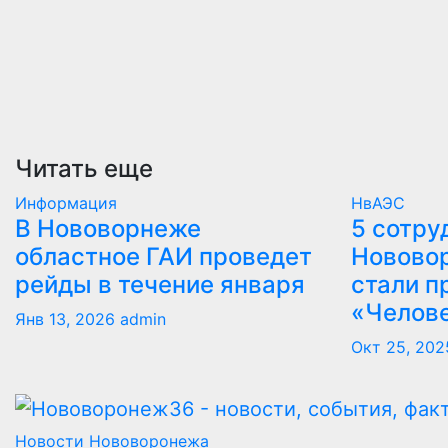
Читать еще
Информация
НвАЭС
В Нововорнеже
5 сотру
областное ГАИ проведет
Новово
рейды в течение января
стали п
«Челов
Янв 13, 2026
admin
Окт 25, 202
Новости Нововоронежа