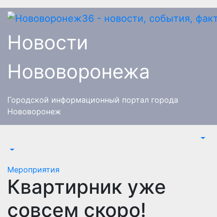
Перейти
к
содержимому
Новости
Нововоронежа
Городской информационный портал города
Нововоронеж
Мероприятия
Квартирник уже
совсем скоро!