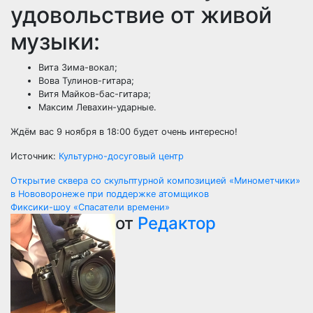
удовольствие от живой
музыки:
Вита Зима-вокал;
Вова Тулинов-гитара;
Витя Майков-бас-гитара;
Максим Левахин-ударные.
Ждём вас 9 ноября в 18:00 будет очень интересно!
Источник:
Культурно-досуговый центр
Навигация
Открытие сквера со скульптурной композицией «Минометчики»
в Нововоронеже при поддержке атомщиков
по
Фиксики-шоу «Спасатели времени»
от
Редактор
записям