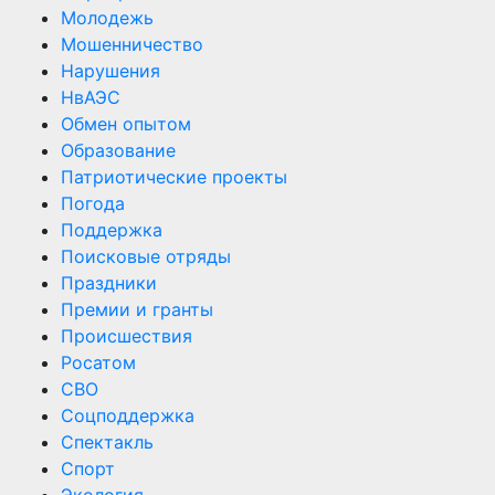
Молодежь
Мошенничество
Нарушения
НвАЭС
Обмен опытом
Образование
Патриотические проекты
Погода
Поддержка
Поисковые отряды
Праздники
Премии и гранты
Происшествия
Росатом
СВО
Соцподдержка
Спектакль
Спорт
Экология