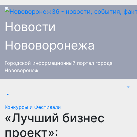
Перейти
к
содержимому
Новости
Нововоронежа
Городской информационный портал города
Нововоронеж
Конкурсы и Фестивали
«Лучший бизнес
проект»: