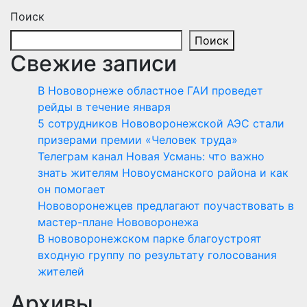
Поиск
Поиск
Свежие записи
В Нововорнеже областное ГАИ проведет
рейды в течение января
5 сотрудников Нововоронежской АЭС стали
призерами премии «Человек труда»
Телеграм канал Новая Усмань: что важно
знать жителям Новоусманского района и как
он помогает
Нововоронежцев предлагают поучаствовать в
мастер-плане Нововоронежа
В нововоронежском парке благоустроят
входную группу по результату голосования
жителей
Архивы