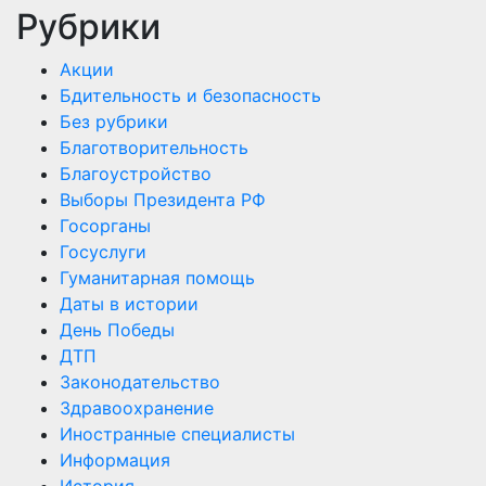
Рубрики
Акции
Бдительность и безопасность
Без рубрики
Благотворительность
Благоустройство
Выборы Президента РФ
Госорганы
Госуслуги
Гуманитарная помощь
Даты в истории
День Победы
ДТП
Законодательство
Здравоохранение
Иностранные специалисты
Информация
История