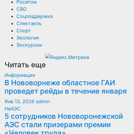
Росатом
СВО
Соцподдержка
Спектакль
Спорт
Экология
Экскурсии
Читать еще
Информация
В Нововорнеже областное ГАИ
проведет рейды в течение января
Янв 13, 2026
admin
НвАЭС
5 сотрудников Нововоронежской
АЭС стали призерами премии
«Человек труда»