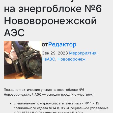
на энергоблоке №6
Нововоронежской
АЭС
от
Редактор
Сен 29, 2023
Мероприятия
,
НвАЭС
,
Нововоронеж
Пожарно-тактические учения на энергоблоке №6
Нововоронежской АЭС — успешно прошли с участием;
специальные пожарно-спасательные части №14 и 15
специального отдела №14 ФГКУ «Специальное управление
ФПС №72 МЧС России» по охране НВ АЭС;