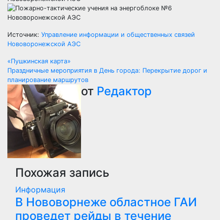
Источник:
Управление информации и общественных связей
Нововоронежской АЭС
Навигация
«Пушкинская карта»
Праздничные мероприятия в День города: Перекрытие дорог и
по
планирование маршрутов
от
Редактор
записям
Похожая запись
Информация
В Нововорнеже областное ГАИ
проведет рейды в течение