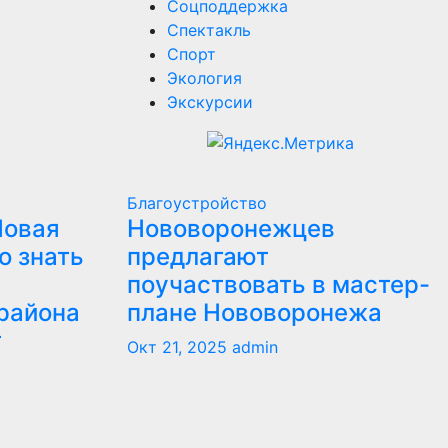
Соцподдержка
Спектакль
Спорт
Экология
Экскурсии
Благоустройство
Новая
Нововоронежцев
о знать
предлагают
поучаствовать в мастер-
района
плане Нововоронежа
т
Окт 21, 2025
admin