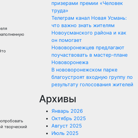
призерами премии «Человек
труда»
Телеграм канал Новая Усмань:
что важно знать жителям
теля
Новоусманского района и как
 наполненную
он помогает
Нововоронежцев предлагают
Это
поучаствовать в мастер-плане
Нововоронежа
В нововоронежском парке
благоустроят входную группу по
результату голосования жителей
Архивы
Январь 2026
Октябрь 2025
попробовать
Август 2025
ой творческий
Июль 2025