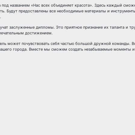
 под названием «Нас всех объединяет красота». Здесь каждый смож
сть. Будут предоставлены все необходимые материалы и инструмент
.
учат заслуженные дипломы. Это приятное признание их таланта и тру
амечательным достижением.
тель может почувствовать себя частью большой дружной команды. В
 нашего города. Вместе мы сможем создать незабываемые моменты и