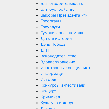
Благотворительность
Благоустройство
Выборы Президента РФ
Госорганы
Госуслуги
Гуманитарная помощь
Даты в истории
День Победы
ДТП
Законодательство
Здравоохранение
Иностранные специалисты
Информация
История
Конкурсы и Фестивали
Концерты
Криминал
Культура и досуг
Лекции