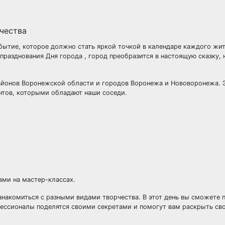
обытие, которое должно стать яркой точкой в календаре каждого жи
х празднования Дня города , город преобразится в настоящую сказку,
районов Воронежской области и городов Воронежа и Нововоронежа. 
нтов, которыми обладают наши соседи.
ами на мастер-классах.
знакомиться с разными видами творчества. В этот день вы сможете 
фессионалы поделятся своими секретами и помогут вам раскрыть св