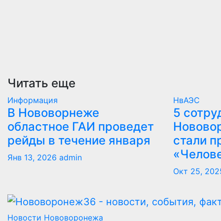
Читать еще
Информация
НвАЭС
В Нововорнеже
5 сотру
областное ГАИ проведет
Новово
рейды в течение января
стали п
«Челов
Янв 13, 2026
admin
Окт 25, 202
Новости Нововоронежа