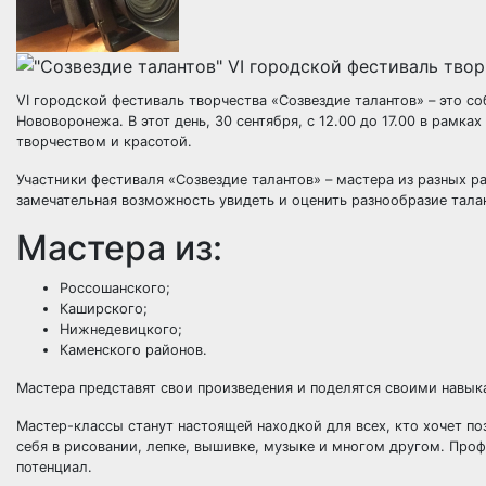
VI городской фестиваль творчества «Созвездие талантов» – это с
Нововоронежа. В этот день, 30 сентября, с 12.00 до 17.00 в рамка
творчеством и красотой.
Участники фестиваля «Созвездие талантов» – мастера из разных 
замечательная возможность увидеть и оценить разнообразие тала
Мастера из:
Россошанского;
Каширского;
Нижнедевицкого;
Каменского районов.
Мастера представят свои произведения и поделятся своими навык
Мастер-классы станут настоящей находкой для всех, кто хочет по
себя в рисовании, лепке, вышивке, музыке и многом другом. Про
потенциал.