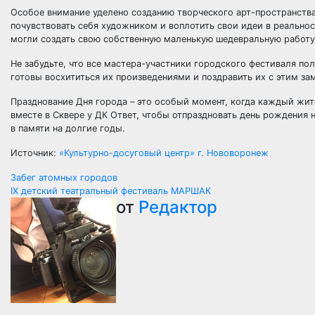
Особое внимание уделено созданию творческого арт-пространства
почувствовать себя художником и воплотить свои идеи в реально
могли создать свою собственную маленькую шедевральную работу
Не забудьте, что все мастера-участники городского фестиваля пол
готовы восхититься их произведениями и поздравить их с этим з
Празднование Дня города – это особый момент, когда каждый жи
вместе в Сквере у ДК Ответ, чтобы отпраздновать день рождения
в памяти на долгие годы.
Источник:
«Культурно-досуговый центр» г. Нововоронеж
Навигация
Забег атомных городов
IX детский театральный фестиваль МАРШАК
по
от
Редактор
записям