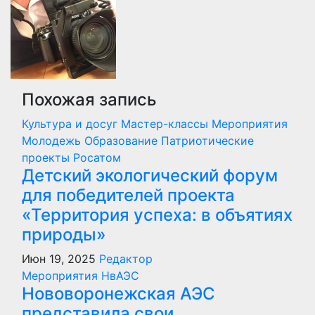
записям
Похожая запись
Культура и досуг
Мастер-классы
Мероприятия
Молодежь
Образование
Патриотические
проекты
Росатом
Детский экологический форум
для победителей проекта
«Территория успеха: в объятиях
природы»
Июн 19, 2025
Редактор
Мероприятия
НвАЭС
Нововоронежская АЭС
представила свои