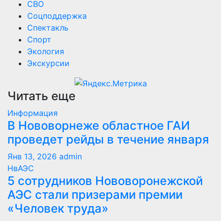
СВО
Соцподдержка
Спектакль
Спорт
Экология
Экскурсии
Читать еще
Информация
В Нововорнеже областное ГАИ
проведет рейды в течение января
Янв 13, 2026
admin
НвАЭС
5 сотрудников Нововоронежской
АЭС стали призерами премии
«Человек труда»