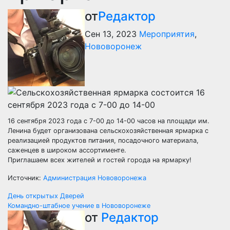
от
Редактор
Сен 13, 2023
Мероприятия
,
Нововоронеж
16 сентября 2023 года с 7-00 до 14-00 часов на площади им.
Ленина будет организована сельскохозяйственная ярмарка с
реализацией продуктов питания, посадочного материала,
саженцев в широком ассортименте.
Приглашаем всех жителей и гостей города на ярмарку!
Источник:
Администрация Нововоронежа
Навигация
День открытых Дверей
Командно-штабное учение в Нововоронеже
по
от
Редактор