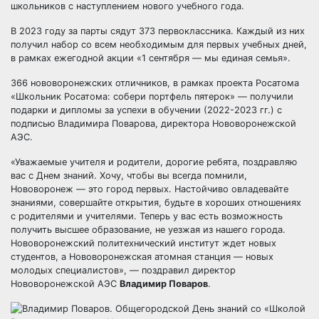
школьников с наступлением нового учебного года.
В 2023 году за парты сядут 373 первоклассника. Каждый из них
получил набор со всем необходимым для первых учебных дней,
в рамках ежегодной акции «1 сентября — мы единая семья».
366 нововоронежских отличников, в рамках проекта Росатома
«Школьник Росатома: собери портфель пятерок» — получили
подарки и дипломы за успехи в обучении (2022-2023 гг.) с
подписью Владимира Поварова, директора Нововоронежской
АЭС.
«Уважаемые учителя и родители, дорогие ребята, поздравляю
вас с Днем знаний. Хочу, чтобы вы всегда помнили,
Нововоронеж — это город первых. Настойчиво овладевайте
знаниями, совершайте открытия, будьте в хороших отношениях
с родителями и учителями. Теперь у вас есть возможность
получить высшее образование, не уезжая из нашего города.
Нововоронежский политехнический институт ждет новых
студентов, а Нововоронежская атомная станция — новых
молодых специалистов», — поздравил директор
Нововоронежской АЭС
Владимир Поваров
.