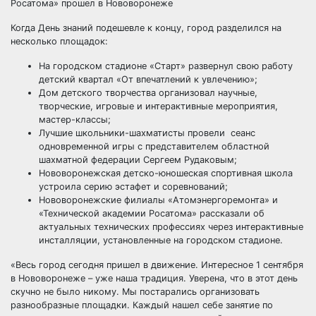
Когда День знаний подешевле к концу, город разделился на
несколько площадок:
На городском стадионе «Старт» развернул свою работу
детский квартал «От впечатлений к увлечению»;
Дом детского творчества организовал научные,
творческие, игровые и интерактивные мероприятия,
мастер-классы;
Лучшие школьники-шахматисты провели сеанс
одновременной игры с представителем областной
шахматной федерации Сергеем Рудаковым;
Нововоронежская детско-юношеская спортивная школа
устроила серию эстафет и соревнований;
Нововоронежские филиалы «Атомэнергоремонта» и
«Технической академии Росатома» рассказали об
актуальных технических профессиях через интерактивные
инсталляции, установленные на городском стадионе.
«Весь город сегодня пришел в движение. Интересное 1 сентября
в Нововоронеже – уже наша традиция. Уверена, что в этот день
скучно не было никому. Мы постарались организовать
разнообразные площадки. Каждый нашел себе занятие по