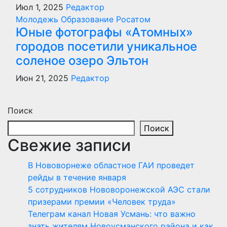
Июл 1, 2025
Редактор
Молодежь
Образование
Росатом
Юные фотографы «Атомных»
городов посетили уникальное
соленое озеро Эльтон
Июн 21, 2025
Редактор
Поиск
Поиск
Свежие записи
В Нововорнеже областное ГАИ проведет
рейды в течение января
5 сотрудников Нововоронежской АЭС стали
призерами премии «Человек труда»
Телеграм канал Новая Усмань: что важно
знать жителям Новоусманского района и как