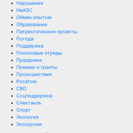
Нарушения
НвАЭС
Обмен опытом
Образование
Патриотические проекты
Погода
Поддержка
Поисковые отряды
Праздники
Премии и гранты
Происшествия
Росатом
СВО
Соцподдержка
Спектакль
Спорт
Экология
Экскурсии