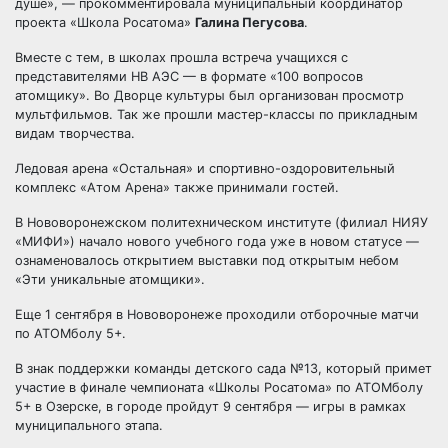
душе», — прокомментировала муниципальный координатор
проекта «Школа Росатома»
Галина Пегусова
.
Вместе с тем, в школах прошла встреча учащихся с
представителями НВ АЭС — в формате «100 вопросов
атомщику». Во Дворце культуры был организован просмотр
мультфильмов. Так же прошли мастер-классы по прикладным
видам творчества.
Ледовая арена «Остальная» и спортивно-оздоровительный
комплекс «Атом Арена» также принимали гостей.
В Нововоронежском политехническом институте (филиал НИЯУ
«МИФИ») начало нового учебного года уже в новом статусе —
ознаменовалось открытием выставки под открытым небом
«Эти уникальные атомщики».
Еще 1 сентября в Нововоронеже проходили отборочные матчи
по АТОМболу 5+.
В знак поддержки команды детского сада №13, который примет
участие в финале чемпионата «Школы Росатома» по АТОМболу
5+ в Озерске, в городе пройдут 9 сентября — игры в рамках
муниципального этапа.