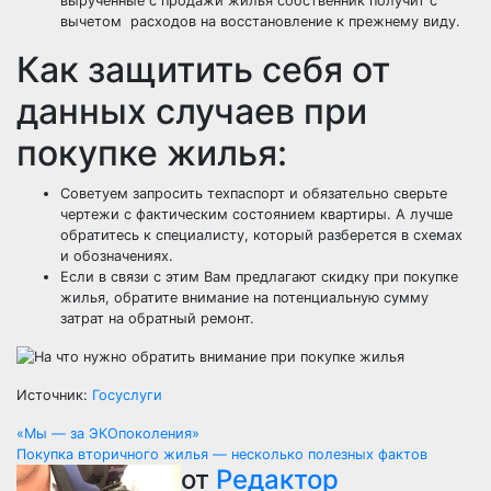
вырученные с продажи жилья собственник получит с
вычетом расходов на восстановление к прежнему виду.
Как защитить себя от
данных случаев при
покупке жилья:
Советуем запросить техпаспорт и обязательно сверьте
чертежи с фактическим состоянием квартиры. А лучше
обратитесь к специалисту, который разберется в схемах
и обозначениях.
Если в связи с этим Вам предлагают скидку при покупке
жилья, обратите внимание на потенциальную сумму
затрат на обратный ремонт.
Источник:
Госуслуги
Навигация
«Мы — за ЭКОпоколения»
Покупка вторичного жилья — несколько полезных фактов
по
от
Редактор