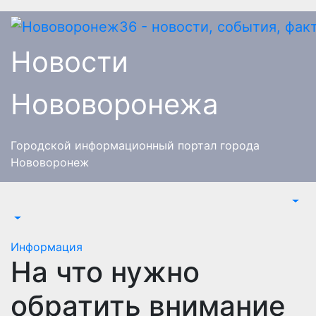
Перейти
к
содержимому
Новости
Нововоронежа
Городской информационный портал города
Нововоронеж
Информация
На что нужно
обратить внимание