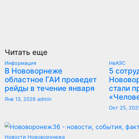
Читать еще
Информация
НвАЭС
В Нововорнеже
5 сотру
областное ГАИ проведет
Новово
рейды в течение января
стали п
«Челов
Янв 13, 2026
admin
Окт 25, 202
Новости Нововоронежа