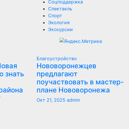
Соцподдержка
Спектакль
Спорт
Экология
Экскурсии
Благоустройство
Новая
Нововоронежцев
о знать
предлагают
поучаствовать в мастер-
района
плане Нововоронежа
т
Окт 21, 2025
admin