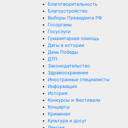
Благотворительность
Благоустройство
Выборы Президента РФ
Госорганы
Госуслуги
Гуманитарная помощь
Даты в истории
День Победы
ДТП
Законодательство
Здравоохранение
Иностранные специалисты
Информация
История
Конкурсы и Фестивали
Концерты
Криминал
Культура и досуг
Лекции