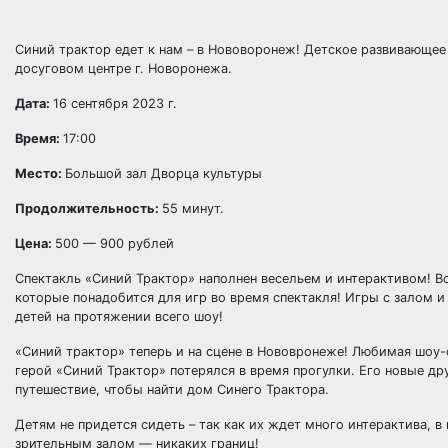
Синий трактор едет к нам – в Нововоронеж! Детское развивающее
досуговом центре г. Новоронежа.
Дата:
16 сентября 2023 г.
Время:
17:00
Место:
Большой зал Дворца культуры
Продолжительность:
55 минут.
Цена:
500 — 900 рублей
Спектакль «Синий Трактор» наполнен весельем и интерактивом! В
которые понадобится для игр во время спектакля! Игры с залом и
детей на протяжении всего шоу!
«Синий трактор» теперь и на сцене в Нововронеже! Любимая шоу
герой «Синий Трактор» потерялся в время прогулки. Его новые д
путешествие, чтобы найти дом Синего Трактора.
Детям не придется сидеть – так как их ждет много интерактива, 
зрительным залом — никаких границ!