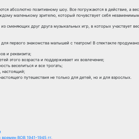
уются абсолютно позитивному шоу. Все погружаются в действие, а ве
аждому маленькому зрителю, который почувствует себя незаменимы
из сменяющих друг друга музыкальных игр, в которых участвует вес
 для первого знакомства малышей с театром! В спектакле продумано
ов и реквизита;
тей этого возраста и поддерживает их вовлечение;
ость веселиться и все трогать;
, настоящий;
астоящего путешествия не только для детей, но и для взрослых.
и
времен ВОВ 1941-1945 гг.