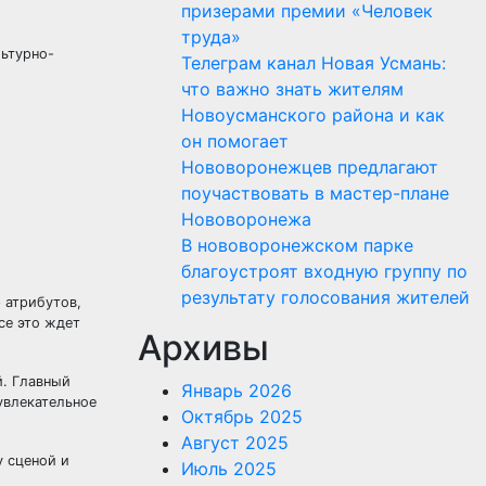
призерами премии «Человек
труда»
льтурно-
Телеграм канал Новая Усмань:
что важно знать жителям
Новоусманского района и как
он помогает
Нововоронежцев предлагают
поучаствовать в мастер-плане
Нововоронежа
В нововоронежском парке
благоустроят входную группу по
результату голосования жителей
 атрибутов,
се это ждет
Архивы
й. Главный
Январь 2026
увлекательное
Октябрь 2025
Август 2025
у сценой и
Июль 2025