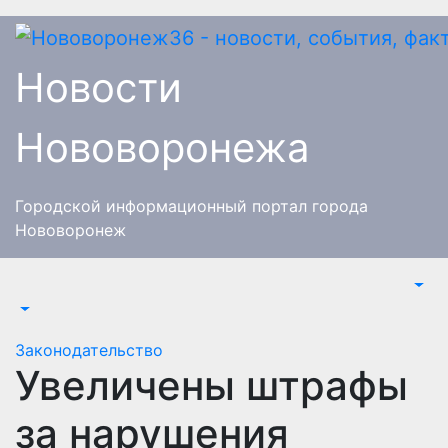
Перейти
к
содержимому
Новости
Нововоронежа
Городской информационный портал города
Нововоронеж
Законодательство
Увеличены штрафы
за нарушения