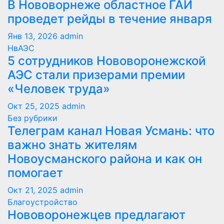
В Нововорнеже областное ГАИ
проведет рейды в течение января
Янв 13, 2026
admin
НвАЭС
5 сотрудников Нововоронежской
АЭС стали призерами премии
«Человек труда»
Окт 25, 2025
admin
Без рубрики
Телеграм канал Новая Усмань: что
важно знать жителям
Новоусманского района и как он
помогает
Окт 21, 2025
admin
Благоустройство
Нововоронежцев предлагают