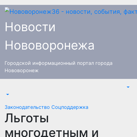
Перейти
к
содержимому
Новости
Нововоронежа
Городской информационный портал города
Нововоронеж
Законодательство
Соцподдержка
Льготы
многодетным и