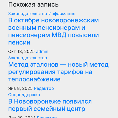
Похожая запись
Законодательство
Информация
В октябре нововоронежским
военным пенсионерам и
пенсионерам МВД повысили
пенсии
Окт 13, 2025
admin
Законодательство
Метод эталонов — новый метод
регулирования тарифов на
теплоснабжение
Янв 8, 2025
Редактор
Соцподдержка
В Нововоронеже появился
первый семейный центр
Дек 29, 2024
Редактор