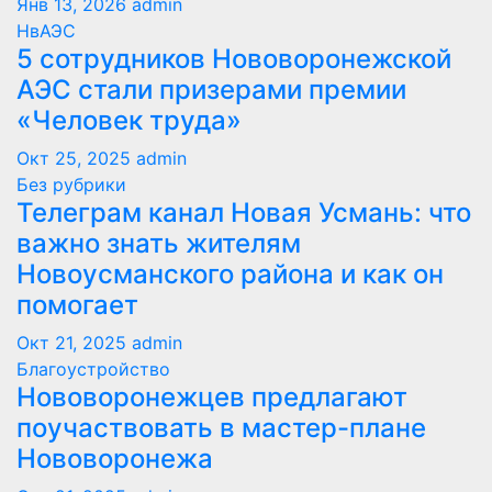
Янв 13, 2026
admin
НвАЭС
5 сотрудников Нововоронежской
АЭС стали призерами премии
«Человек труда»
Окт 25, 2025
admin
Без рубрики
Телеграм канал Новая Усмань: что
важно знать жителям
Новоусманского района и как он
помогает
Окт 21, 2025
admin
Благоустройство
Нововоронежцев предлагают
поучаствовать в мастер-плане
Нововоронежа