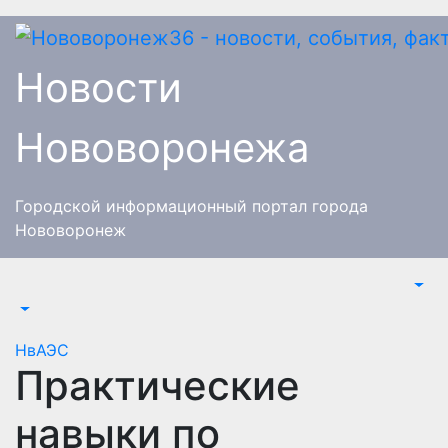
Перейти
к
содержимому
Новости
Нововоронежа
Городской информационный портал города
Нововоронеж
НвАЭС
Практические
навыки по