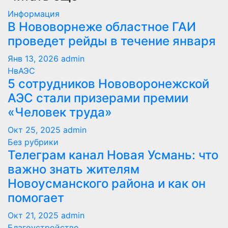
Информация
В Нововорнеже областное ГАИ
проведет рейды в течение января
Янв 13, 2026
admin
НвАЭС
5 сотрудников Нововоронежской
АЭС стали призерами премии
«Человек труда»
Окт 25, 2025
admin
Без рубрики
Телеграм канал Новая Усмань: что
важно знать жителям
Новоусманского района и как он
помогает
Окт 21, 2025
admin
Благоустройство