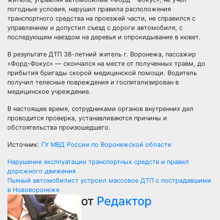
погодные условия, нарушил правила расположения
транспортного средства на проезжей части, не справился с
управлением и допустил съезд с дороги автомобиля, с
последующим наездом на деревья и опрокидывание в кювет.
В результате ДТП 38-летний житель г. Воронежа, пассажир
«Форд-Фокус» — скончался на месте от полученных травм, до
прибытия бригады скорой медицинской помощи. Водитель
получил телесные повреждения и госпитализирован в
медицинское учреждение.
В настоящее время, сотрудниками органов внутренних дел
проводится проверка, устанавливаются причины и
обстоятельства произошедшего.
Источник:
ГУ МВД России по Воронежской области
Навигация
Нарушение эксплуатации транспортных средств и правил
дорожного движения
по
Пьяный автомобилист устроил массовое ДТП с пострадавшими
в Нововоронеже
записям
от
Редактор