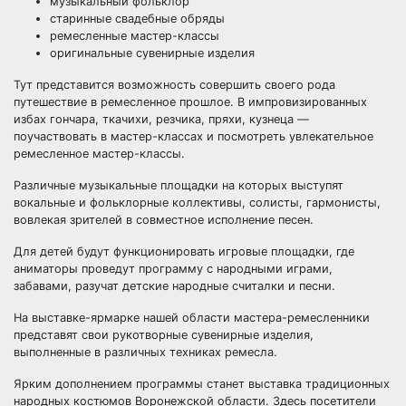
музыкальный фольклор
старинные свадебные обряды
ремесленные мастер-классы
оригинальные сувенирные изделия
Тут представится возможность совершить своего рода
путешествие в ремесленное прошлое. В импровизированных
избах гончара, ткачихи, резчика, пряхи, кузнеца —
поучаствовать в мастер-классах и посмотреть увлекательное
ремесленное мастер-классы.
Различные музыкальные площадки на которых выступят
вокальные и фольклорные коллективы, солисты, гармонисты,
вовлекая зрителей в совместное исполнение песен.
Для детей будут функционировать игровые площадки, где
аниматоры проведут программу с народными играми,
забавами, разучат детские народные считалки и песни.
На выставке-ярмарке нашей области мастера-ремесленники
представят свои рукотворные сувенирные изделия,
выполненные в различных техниках ремесла.
Ярким дополнением программы станет выставка традиционных
народных костюмов Воронежской области. Здесь посетители