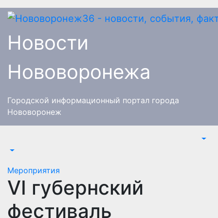
Перейти
к
содержимому
Новости
Нововоронежа
Городской информационный портал города
Нововоронеж
Мероприятия
VI губернский
фестиваль