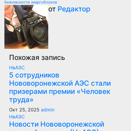
по
безопасности энергоблоков
от
Редактор
записям
Похожая запись
НвАЭС
5 сотрудников
Нововоронежской АЭС стали
призерами премии «Человек
труда»
Окт 25, 2025
admin
НвАЭС
Новости Нововоронежской