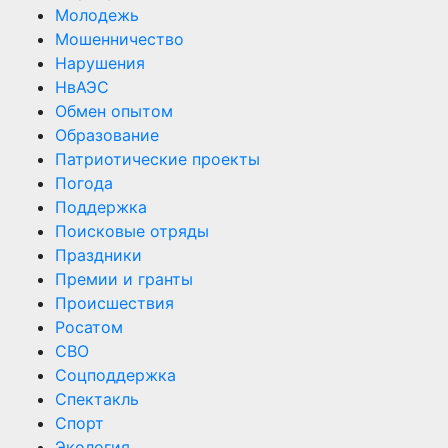
Молодежь
Мошенничество
Нарушения
НвАЭС
Обмен опытом
Образование
Патриотические проекты
Погода
Поддержка
Поисковые отряды
Праздники
Премии и гранты
Происшествия
Росатом
СВО
Соцподдержка
Спектакль
Спорт
Экология