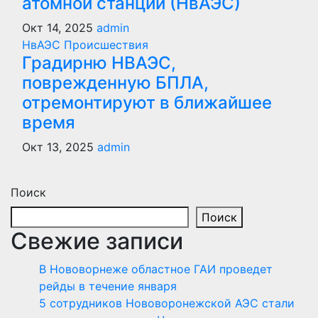
атомной станции (НвАЭС)
Окт 14, 2025
admin
НвАЭС
Происшествия
Градирню НВАЭС,
поврежденную БПЛА,
отремонтируют в ближайшее
время
Окт 13, 2025
admin
Поиск
Поиск
Свежие записи
В Нововорнеже областное ГАИ проведет
рейды в течение января
5 сотрудников Нововоронежской АЭС стали