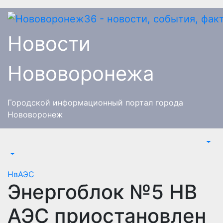
Перейти
к
содержимому
Новости
Нововоронежа
Городской информационный портал города
Нововоронеж
НвАЭС
Энергоблок №5 НВ
АЭС приостановлен