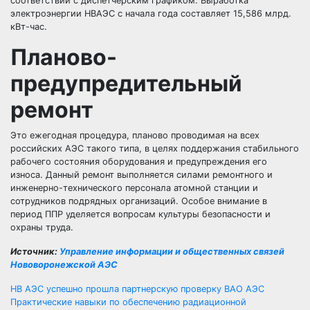
соответствии с диспетчерским графиком. Выработка
электроэнергии НВАЭС с начала года составляет 15,586 млрд.
кВт-час.
Планово-
предупредительный
ремонт
Это ежегодная процедура, планово проводимая на всех
российских АЭС такого типа, в целях поддержания стабильного
рабочего состояния оборудования и предупреждения его
износа. Данный ремонт выполняется силами ремонтного и
инженерно-технического персонала атомной станции и
сотрудников подрядных организаций. Особое внимание в
период ППР уделяется вопросам культуры безопасности и
охраны труда.
Источник:
Управление информации и общественных связей
Нововоронежской АЭС
Навигация
НВ АЭС успешно прошла партнерскую проверку ВАО АЭС
Практические навыки по обеспечению радиационной