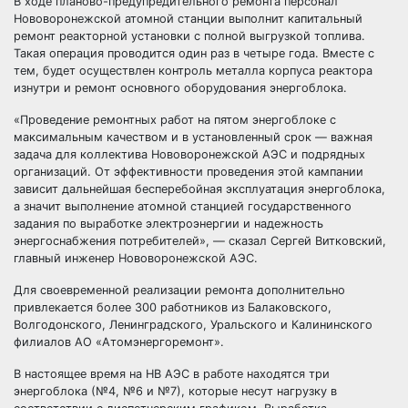
В ходе планово-предупредительного ремонта персонал
Нововоронежской атомной станции выполнит капитальный
ремонт реакторной установки с полной выгрузкой топлива.
Такая операция проводится один раз в четыре года. Вместе с
тем, будет осуществлен контроль металла корпуса реактора
изнутри и ремонт основного оборудования энергоблока.
«Проведение ремонтных работ на пятом энергоблоке с
максимальным качеством и в установленный срок — важная
задача для коллектива Нововоронежской АЭС и подрядных
организаций. От эффективности проведения этой кампании
зависит дальнейшая бесперебойная эксплуатация энергоблока,
а значит выполнение атомной станцией государственного
задания по выработке электроэнергии и надежность
энергоснабжения потребителей», — сказал Сергей Витковский,
главный инженер Нововоронежской АЭС.
Для своевременной реализации ремонта дополнительно
привлекается более 300 работников из Балаковского,
Волгодонского, Ленинградского, Уральского и Калининского
филиалов АО «Атомэнергоремонт».
В настоящее время на НВ АЭС в работе находятся три
энергоблока (№4, №6 и №7), которые несут нагрузку в