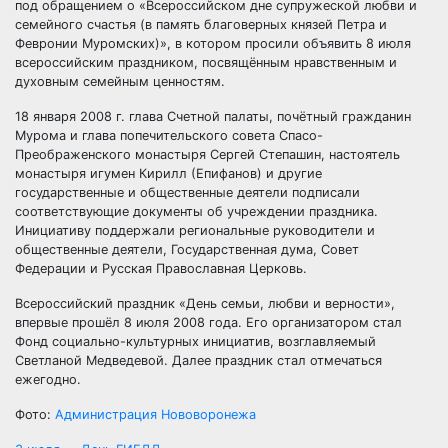
под обращением о «Всероссийском дне супружеской любви и
семейного счастья (в память благоверных князей Петра и
Февронии Муромских)», в котором просили объявить 8 июля
всероссийским праздником, посвящённым нравственным и
духовным семейным ценностям.
18 января 2008 г. глава Счетной палаты, почётный гражданин
Мурома и глава попечительского совета Спасо-
Преображенского монастыря Сергей Степашин, настоятель
монастыря игумен Кирилл (Епифанов) и другие
государственные и общественные деятели подписали
соответствующие документы об учреждении праздника.
Инициативу поддержали региональные руководители и
общественные деятели, Государственная дума, Совет
Федерации и Русская Православная Церковь.
Всероссийский праздник «День семьи, любви и верности»,
впервые прошёл 8 июля 2008 года. Его организатором стал
Фонд социально-культурных инициатив, возглавляемый
Светланой Медведевой. Далее праздник стал отмечаться
ежегодно.
Фото:
Администрация Нововоронежа