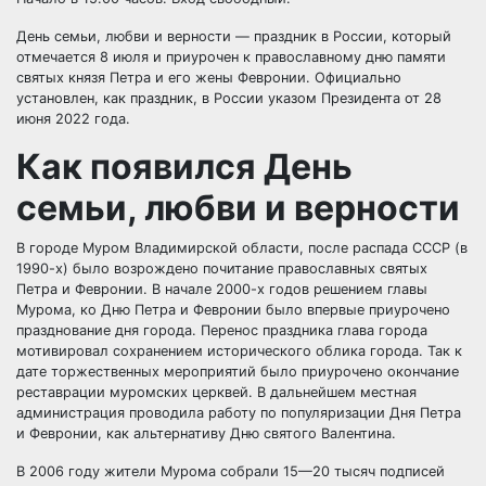
День семьи, любви и верности — праздник в России, который
отмечается 8 июля и приурочен к православному дню памяти
святых князя Петра и его жены Февронии. Официально
установлен, как праздник, в России указом Президента от 28
июня 2022 года.
Как появился День
семьи, любви и верности
В городе Муром Владимирской области, после распада СССР (в
1990-х) было возрождено почитание православных святых
Петра и Февронии. В начале 2000-х годов решением главы
Мурома, ко Дню Петра и Февронии было впервые приурочено
празднование дня города. Перенос праздника глава города
мотивировал сохранением исторического облика города. Так к
дате торжественных мероприятий было приурочено окончание
реставрации муромских церквей. В дальнейшем местная
администрация проводила работу по популяризации Дня Петра
и Февронии, как альтернативу Дню святого Валентина.
В 2006 году жители Мурома собрали 15—20 тысяч подписей