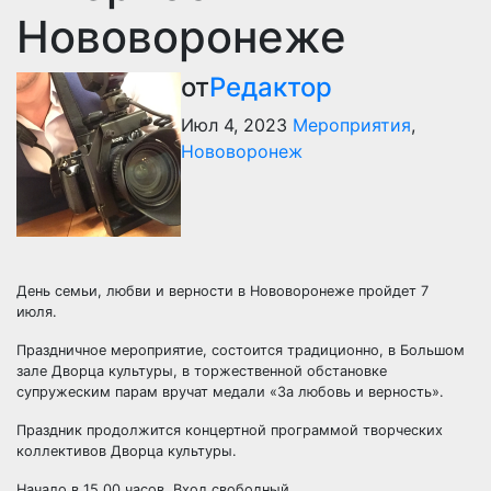
Нововоронеже
от
Редактор
Июл 4, 2023
Мероприятия
,
Нововоронеж
День семьи, любви и верности в Нововоронеже пройдет 7
июля.
Праздничное мероприятие, состоится традиционно, в Большом
зале Дворца культуры, в торжественной обстановке
супружеским парам вручат медали «За любовь и верность».
Праздник продолжится концертной программой творческих
коллективов Дворца культуры.
Начало в 15.00 часов. Вход свободный.