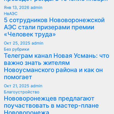
Янв 13, 2026
admin
НвАЭС
5 сотрудников Нововоронежской
АЭС стали призерами премии
«Человек труда»
Окт 25, 2025
admin
Без рубрики
Телеграм канал Новая Усмань: что
важно знать жителям
Новоусманского района и как он
помогает
Окт 21, 2025
admin
Благоустройство
Нововоронежцев предлагают
поучаствовать в мастер-плане
Нововоронежа