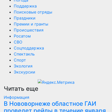
Поддержка
Поисковые отряды
Праздники
Премии и гранты
Происшествия
Росатом
СВО
Соцподдержка
Спектакль
Спорт
Экология
Экскурсии
Читать еще
Информация
В Нововорнеже областное ГАИ
проведет рейды в течение января