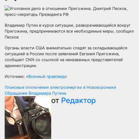
Владимир Путин в курсе ситуации, разворачивающейся вокруг
Пригожина, предпринимаются все необходимые меры, сообщил
Песков
Органы власти США внимательно следят за складывающейся
ситуацией в России после заявлений Евгения Пригожина,
сообщает CNN со ссылкой на неназванных представителей
администрации.
Источник: «
Военный правовед
»
Навигация
Плановые отключения электроэнергии в Нововоронеже
Обращение Владимира Путина
по
от
Редактор
записям