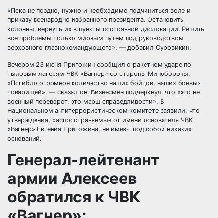
«Пока не поздно, нужно и необходимо подчиниться воле и
приказу всенародно избранного президента. Остановить
колонны, вернуть их в пункты постоянной дислокации. Решить
все проблемы только мирным путем под руководством
верховного главнокомандующего», — добавил Суровикин.
Вечером 23 июня Пригожин сообщил о ракетном ударе по
тыловым лагерям ЧВК «Вагнер» со стороны Минобороны.
«Погибло огромное количество наших бойцов, наших боевых
товарищей», — сказал он. Бизнесмен подчеркнул, что «это не
военный переворот, это марш справедливости». В
Национальном антитеррористическом комитете заявили, что
утверждения, распространяемые от имени основателя ЧВК
«Вагнер» Евгения Пригожина, не имеют под собой никаких
оснований.
Генерал-лейтенант
армии Алексеев
обратился к ЧВК
«Вагнер»: