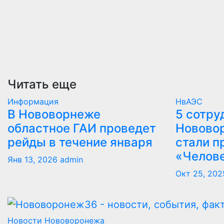
Читать еще
Информация
НвАЭС
В Нововорнеже
5 сотру
областное ГАИ проведет
Новово
рейды в течение января
стали п
«Челов
Янв 13, 2026
admin
Окт 25, 202
Новости Нововоронежа