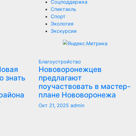
Соцподдержка
Спектакль
Спорт
Экология
Экскурсии
Благоустройство
Новая
Нововоронежцев
о знать
предлагают
поучаствовать в мастер-
района
плане Нововоронежа
т
Окт 21, 2025
admin