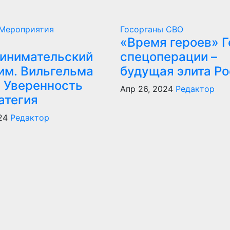
Мероприятия
Госорганы
СВО
«Время героев» Г
инимательский
спецоперации –
им. Вильгельма
будущая элита Р
: Уверенность
Апр 26, 2024
Редактор
атегия
24
Редактор