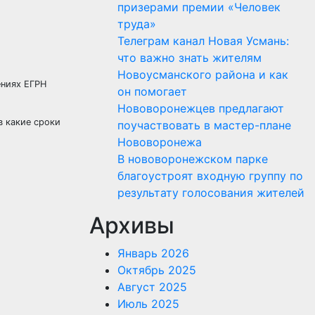
призерами премии «Человек
труда»
Телеграм канал Новая Усмань:
что важно знать жителям
Новоусманского района и как
ениях ЕГРН
он помогает
Нововоронежцев предлагают
в какие сроки
поучаствовать в мастер-плане
Нововоронежа
В нововоронежском парке
благоустроят входную группу по
результату голосования жителей
Архивы
Январь 2026
Октябрь 2025
Август 2025
Июль 2025