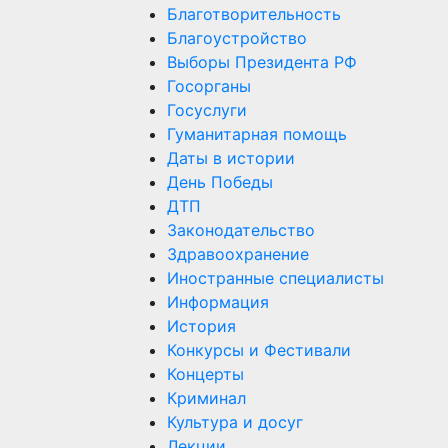
Благотворительность
Благоустройство
Выборы Президента РФ
Госорганы
Госуслуги
Гуманитарная помощь
Даты в истории
День Победы
ДТП
Законодательство
Здравоохранение
Иностранные специалисты
Информация
История
Конкурсы и Фестивали
Концерты
Криминал
Культура и досуг
Лекции