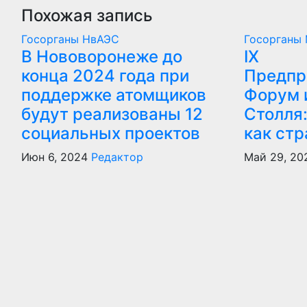
Похожая запись
Госорганы
НвАЭС
Госорганы
В Нововоронеже до
IX
конца 2024 года при
Предпр
поддержке атомщиков
Форум 
будут реализованы 12
Столля
социальных проектов
как стр
Июн 6, 2024
Редактор
Май 29, 20