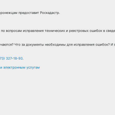
воронежцам предоставит Роскадастр.
 по вопросам исправления технических и реестровых ошибок в свед
личаются? Что за документы необходимы для исправления ошибок? И 
73) 327-18-93
.
 и электронным услугам