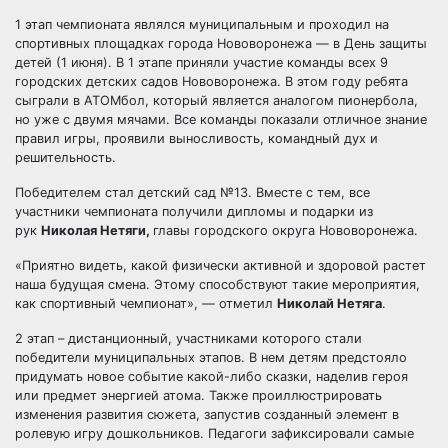
1 этап чемпионата являлся муниципальным и проходил на
спортивных площадках города Нововоронежа — в День защиты
детей (1 июня). В 1 этапе приняли участие команды всех 9
городских детских садов Нововоронежа. В этом году ребята
сыграли в АТОМбол, который является аналогом пионербола,
но уже с двумя мячами. Все команды показали отличное знание
правил игры, проявили выносливость, командный дух и
решительность.
Победителем стал детский сад №13. Вместе с тем, все
участники чемпионата получили дипломы и подарки из
рук
Николая Нетяги,
главы городского округа Нововоронежа.
«Приятно видеть, какой физически активной и здоровой растет
наша будущая смена. Этому способствуют такие мероприятия,
как спортивный чемпионат», — отметил
Николай Нетяга
.
2 этап – дистанционный, участниками которого стали
победители муниципальных этапов. В нем детям предстояло
придумать новое событие какой-либо сказки, наделив героя
или предмет энергией атома. Также проиллюстрировать
изменения развития сюжета, запустив созданный элемент в
ролевую игру дошкольников. Педагоги зафиксировали самые