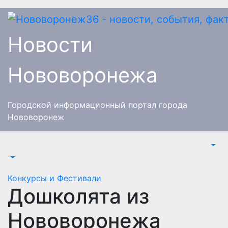
Перейти
к
содержимому
Новости
Нововоронежа
Городской информационный портал города
Нововоронеж
Конкурсы и Фестивали
Дошколята из
Нововоронежа