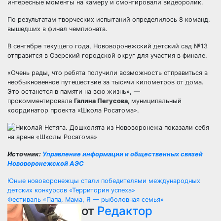
интересные моменты на камеру и смонтировали видеоролик.
По результатам творческих испытаний определилось 8 команд,
вышедших в финал чемпионата.
В сентябре текущего года, Нововоронежский детский сад №13
отправится в Озерский городской округ для участия в финале.
«Очень рады, что ребята получили возможность отправиться в
необыкновенное путешествие за тысячи километров от дома.
Это останется в памяти на всю жизнь», —
прокомментировала
Галина Пегусова,
муниципальный
координатор проекта «Школа Росатома».
Источник:
Управление информации и общественных связей
Нововоронежской АЭС
Навигация
Юные нововоронежцы стали победителями международных
детских конкурсов «Территория успеха»
по
Фестиваль «Папа, Мама, Я — рыболовная семья»
от
Редактор