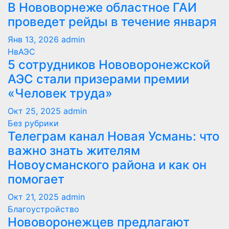
В Нововорнеже областное ГАИ
проведет рейды в течение января
Янв 13, 2026
admin
НвАЭС
5 сотрудников Нововоронежской
АЭС стали призерами премии
«Человек труда»
Окт 25, 2025
admin
Без рубрики
Телеграм канал Новая Усмань: что
важно знать жителям
Новоусманского района и как он
помогает
Окт 21, 2025
admin
Благоустройство
Нововоронежцев предлагают