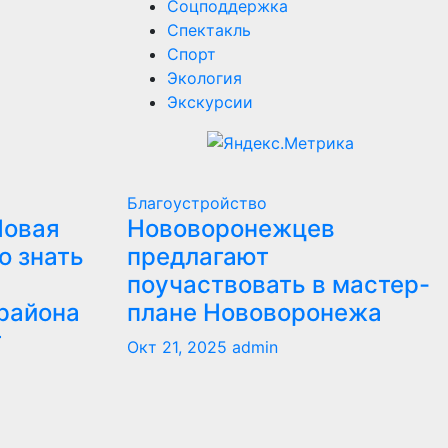
Соцподдержка
Спектакль
Спорт
Экология
Экскурсии
Благоустройство
Новая
Нововоронежцев
о знать
предлагают
поучаствовать в мастер-
района
плане Нововоронежа
т
Окт 21, 2025
admin