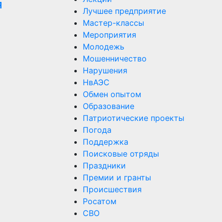
я
Лучшее предприятие
Мастер-классы
Мероприятия
Молодежь
Мошенничество
Нарушения
НвАЭС
Обмен опытом
Образование
Патриотические проекты
Погода
Поддержка
Поисковые отряды
Праздники
Премии и гранты
Происшествия
Росатом
СВО