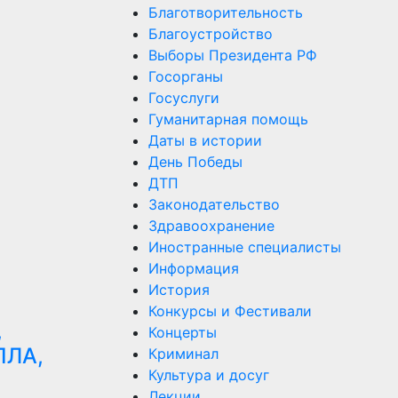
Благотворительность
Благоустройство
Выборы Президента РФ
Госорганы
Госуслуги
Гуманитарная помощь
Даты в истории
День Победы
ДТП
Законодательство
Здравоохранение
Иностранные специалисты
Информация
История
Конкурсы и Фестивали
,
Концерты
ПЛА,
Криминал
Культура и досуг
Лекции