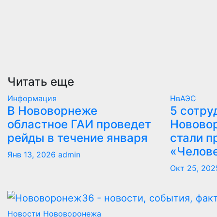
Читать еще
Информация
НвАЭС
В Нововорнеже
5 сотру
областное ГАИ проведет
Новово
рейды в течение января
стали п
«Челов
Янв 13, 2026
admin
Окт 25, 202
Новости Нововоронежа