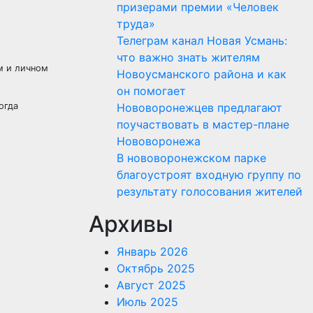
призерами премии «Человек
труда»
Телеграм канал Новая Усмань:
что важно знать жителям
м и личном
Новоусманского района и как
он помогает
огда
Нововоронежцев предлагают
поучаствовать в мастер-плане
Нововоронежа
В нововоронежском парке
благоустроят входную группу по
результату голосования жителей
Архивы
Январь 2026
Октябрь 2025
Август 2025
Июль 2025