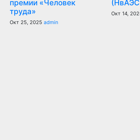
премии «Человек
(НвАЭС
труда»
Окт 14, 202
Окт 25, 2025
admin