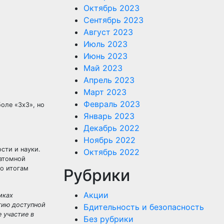
Октябрь 2023
Сентябрь 2023
Август 2023
Июль 2023
Июнь 2023
Май 2023
Апрель 2023
Март 2023
Февраль 2023
оле «3х3», но
Январь 2023
Декабрь 2022
Ноябрь 2022
сти и науки.
Октябрь 2022
 атомной
По итогам
Рубрики
Акции
мках
тию доступной
Бдительность и безопасность
 участие в
Без рубрики