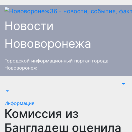
Перейти
к
содержимому
Новости
Нововоронежа
Городской информационный портал города
Нововоронеж
Информация
Комиссия из
Бангладеш оценила