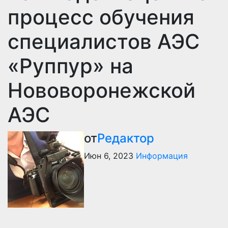
процесс обучения
специалистов АЭС
«Руппур» на
Нововоронежской
АЭС
от
Редактор
Июн 6, 2023
Информация