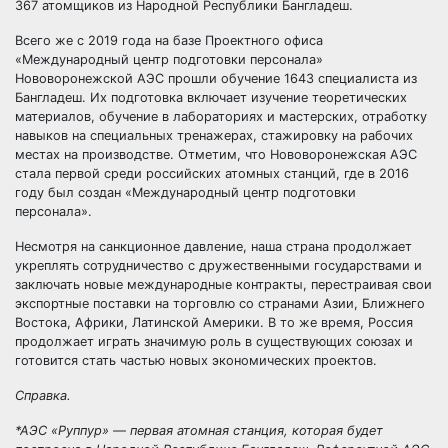
367 атомщиков из Народной Республики Бангладеш.
Всего же с 2019 года на базе Проектного офиса
«Международный центр подготовки персонала»
Нововоронежской АЭС прошли обучение 1643 специалиста из
Бангладеш. Их подготовка включает изучение теоретических
материалов, обучение в лабораториях и мастерских, отработку
навыков на специальных тренажерах, стажировку на рабочих
местах на производстве. Отметим, что Нововоронежская АЭС
стала первой среди российских атомных станций, где в 2016
году был создан «Международный центр подготовки
персонала».
Несмотря на санкционное давление, наша страна продолжает
укреплять сотрудничество с дружественными государствами и
заключать новые международные контракты, перестраивая свои
экспортные поставки на торговлю со странами Азии, Ближнего
Востока, Африки, Латинской Америки. В то же время, Россия
продолжает играть значимую роль в существующих союзах и
готовится стать частью новых экономических проектов.
Справка.
*АЭС «Руппур» — первая атомная станция, которая будет