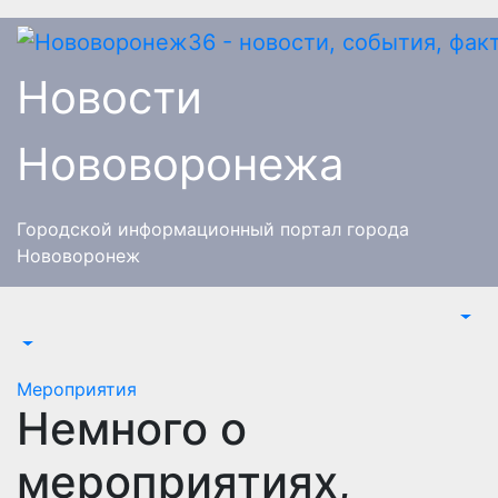
Перейти
к
содержимому
Новости
Нововоронежа
Городской информационный портал города
Нововоронеж
Мероприятия
Немного о
мероприятиях,