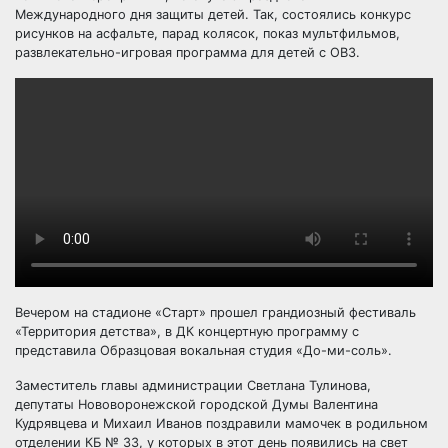
Международного дня защиты детей. Так, состоялись конкурс
рисунков на асфальте, парад колясок, показ мультфильмов,
развлекательно-игровая программа для детей с ОВЗ.
Вечером на стадионе «Старт» прошел грандиозный фестиваль
«Территория детства», в ДК концертную программу с
представила Образцовая вокальная студия «До-ми-соль».
Заместитель главы администрации Светлана Тулинова,
депутаты Нововоронежской городской Думы Валентина
Кудрявцева и Михаил Иванов поздравили мамочек в родильном
отделении КБ № 33, у которых в этот день появились на свет