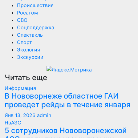
Происшествия
Росатом
СВО
Соцподдержка
Спектакль
Спорт
Экология
Экскурсии
Читать еще
Информация
В Нововорнеже областное ГАИ
проведет рейды в течение января
Янв 13, 2026
admin
НвАЭС
5 сотрудников Нововоронежской