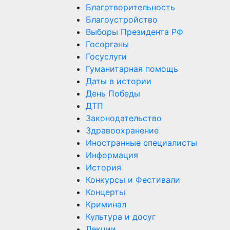
Благотворительность
Благоустройство
Выборы Президента РФ
Госорганы
Госуслуги
Гуманитарная помощь
Даты в истории
День Победы
ДТП
Законодательство
Здравоохранение
Иностранные специалисты
Информация
История
Конкурсы и Фестивали
Концерты
Криминал
Культура и досуг
Лекции