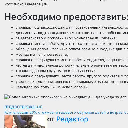
Российской Федерации.
Необходимо предоставить
справка, подтверждающая факт установления инвалидности
документы, подтверждающие место жительства ребенка-ин
свидетельство о рождении (об усыновлении) ребенка;
справка с места работы другого родителя о том, что на мо
обращения дополнительные оплачиваемые выходные дни в 
месяце им не использованы;
справка с предыдущего места работы родителя, подавшего 
что на дату увольнения дополнительные оплачиваемые выхо
же календарном году им не использованы;
справка с предыдущего места работы другого родителя о то
увольнения дополнительные оплачиваемые выходные дни в
календарном году им не использованы.
Навигация
ПРЕДОСТЕРЕЖЕНИЕ
Компенсации 50% стоимости годового обучения детей в возрасте
по
от
Редактор