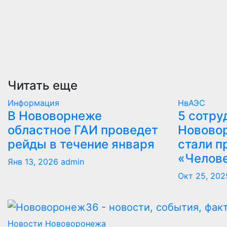
Читать еще
Информация
НвАЭС
В Нововорнеже
5 сотру
областное ГАИ проведет
Новово
рейды в течение января
стали п
«Челов
Янв 13, 2026
admin
Окт 25, 202
Новости Нововоронежа