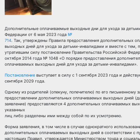
Дополнительные оплачиваемые выходные дни для ухода за детьм
Федерации от 6 мая 2023 года
№
714
. Так, утверждены Правила предоставления дополнительных 
выходных дней для ухода за детьми-инвалидами и вместе с тем, 
утратившим силу постановление Правительства Российской Федер
октября 2014 года № 1048 «О порядке предоставления дополните
оплачиваемых выходных дней для ухода за детьми-инвалидами».
Постановление
выступает в силу с 1 сентября 2023 года и действу
сентября 2029 года.
Одному из родителей (опекуну, попечителю) по его письменному 
предоставлении дополнительных оплачиваемых выходных дней (
заявление) предоставляются 4 дополнительных оплачиваемых вых
указанных
лиц либо разделены ими между собой по их усмотрению.
Форма заявления, в том числе в случае однократного использова
дополнительных оплачиваемых выходных дней в соответствии с 
настоящих Правил, утверждается Министерством труда и социал