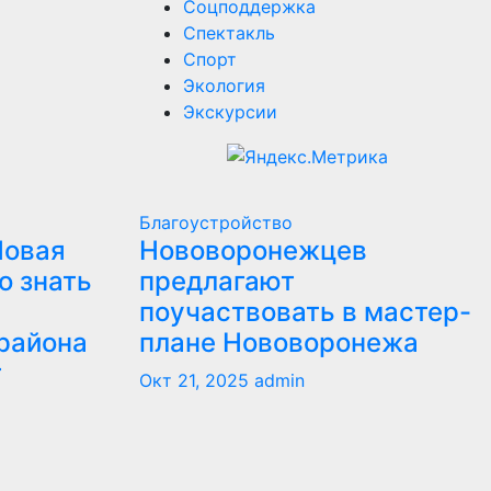
Соцподдержка
Спектакль
Спорт
Экология
Экскурсии
Благоустройство
Новая
Нововоронежцев
о знать
предлагают
поучаствовать в мастер-
района
плане Нововоронежа
т
Окт 21, 2025
admin