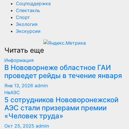
Соцподдержка
Спектакль
Спорт
Экология
Экскурсии
Читать еще
Информация
В Нововорнеже областное ГАИ
проведет рейды в течение января
Янв 13, 2026
admin
НвАЭС
5 сотрудников Нововоронежской
АЭС стали призерами премии
«Человек труда»
Окт 25, 2025
admin