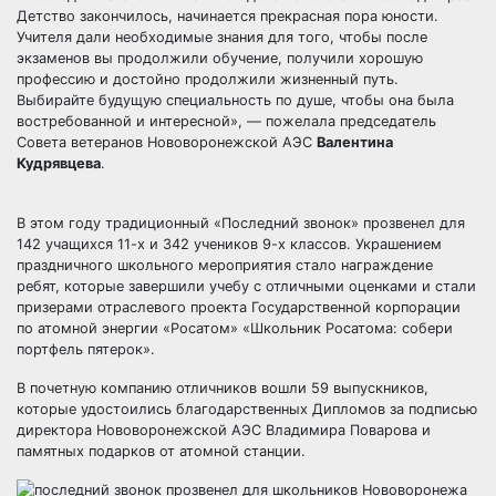
Детство закончилось, начинается прекрасная пора юности.
Учителя дали необходимые знания для того, чтобы после
экзаменов вы продолжили обучение, получили хорошую
профессию и достойно продолжили жизненный путь.
Выбирайте будущую специальность по душе, чтобы она была
востребованной и интересной», — пожелала председатель
Совета ветеранов Нововоронежской АЭС
Валентина
Кудрявцева
.
​В этом году традиционный «Последний звонок» прозвенел для
142 учащихся 11-х и 342 учеников 9-х классов. Украшением
праздничного школьного мероприятия стало награждение
ребят, которые завершили учебу с отличными оценками и стали
призерами отраслевого проекта Государственной корпорации
по атомной энергии «Росатом» «Школьник Росатома: собери
портфель пятерок».
​В почетную компанию отличников вошли 59 выпускников,
которые удостоились благодарственных Дипломов за подписью
директора Нововоронежской АЭС Владимира Поварова и
памятных подарков от атомной станции.