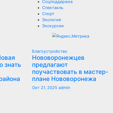
Соцподдержка
Спектакль
Спорт
Экология
Экскурсии
Благоустройство
Новая
Нововоронежцев
о знать
предлагают
поучаствовать в мастер-
района
плане Нововоронежа
т
Окт 21, 2025
admin