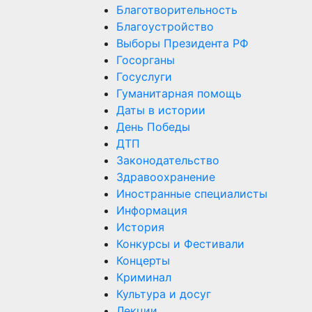
Благотворительность
Благоустройство
Выборы Президента РФ
Госорганы
Госуслуги
Гуманитарная помощь
Даты в истории
День Победы
ДТП
Законодательство
Здравоохранение
Иностранные специалисты
Информация
История
Конкурсы и Фестивали
Концерты
Криминал
Культура и досуг
Лекции