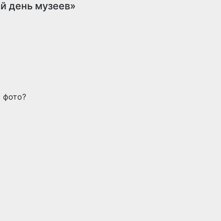
й день музеев»
а фото?