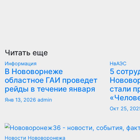
Читать еще
Информация
НвАЭС
В Нововорнеже
5 сотру
областное ГАИ проведет
Новово
рейды в течение января
стали п
«Челов
Янв 13, 2026
admin
Окт 25, 202
Новости Нововоронежа