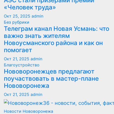
АЭС стали призерами премии
«Человек труда»
Окт 25, 2025
admin
Без рубрики
Телеграм канал Новая Усмань: что
важно знать жителям
Новоусманского района и как он
помогает
Окт 21, 2025
admin
Благоустройство
Нововоронежцев предлагают
поучаствовать в мастер-плане
Нововоронежа
Окт 21, 2025
admin
Новости Нововоронежа