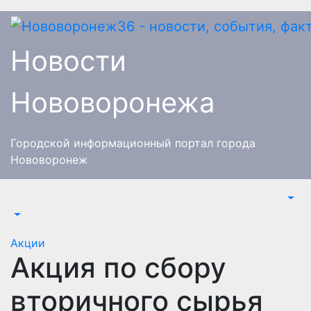
Перейти
к
содержимому
Новости
Нововоронежа
Городской информационный портал города
Нововоронеж
Акции
Акция по сбору
вторичного сырья