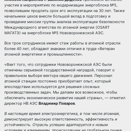
участие в мероприятиях по модернизации энергоблока №5,
позволившим продлить срок его эксплуатации на 30 лет. Также
начальники цехов внесли большой вклад в подготовку и
проведение миссии группы анализа эксплуатации безопасности
Международного агентства по атомной энергии (OSART
МАГАТЭ) на энергоблоке №5 Нововоронежской АЭС.
Все трое сотрудников имеют стаж работы в атомной отрасли
более 40 лет, обладают знаками отличия в труде «Ветеран
атомной энергетики и промышленности».
«Факт того, что сотрудники Нововоронежской АЭС были
отмечены серьезной государственной наградой, говорит о
правильном выборе вектора нашего движения. Персонал
атомной станции постоянно приобретает опыт, который
впоследствии используется для решения сложных
производственных задач. Мы делаем все возможное, чтобы
обеспечить экономическое развитие нашей страны», — отметил
директор НВ АЭС
Владимир Поваров
.
В настоящее время электроэнергетика, в том числе атомная,
демонстрирует высокую ответственность, эффективность и
устойчивость. Отрасль успешно адаптируется к новым
условиям и изменениям, происходящим на глобальном рынке.