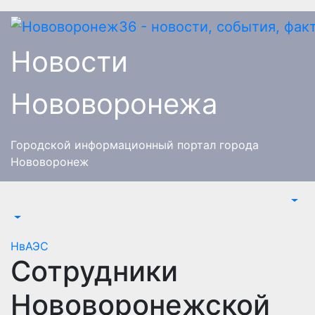
Перейти
к
содержимому
Новости
Нововоронежа
Городской информационный портал города
Нововоронеж
НвАЭС
Сотрудники
Нововоронежской