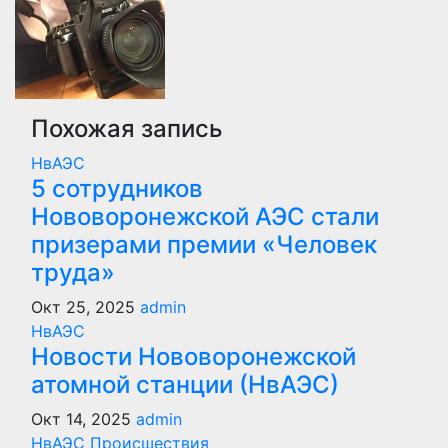
Похожая запись
НвАЭС
5 сотрудников
Нововоронежской АЭС стали
призерами премии «Человек
труда»
Окт 25, 2025
admin
НвАЭС
Новости Нововоронежской
атомной станции (НвАЭС)
Окт 14, 2025
admin
НвАЭС
Происшествия