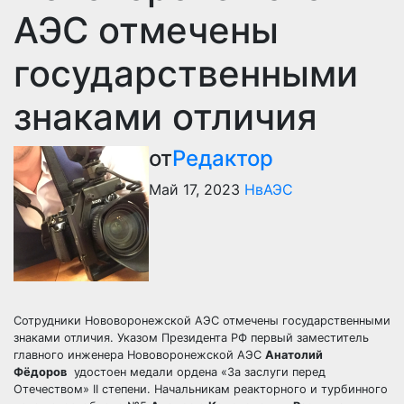
АЭС отмечены
государственными
знаками отличия
от
Редактор
Май 17, 2023
НвАЭС
Сотрудники Нововоронежской АЭС отмечены государственными
знаками отличия. Указом Президента РФ первый заместитель
главного инженера Нововоронежской АЭС
Анатолий
Фёдоров
удостоен медали ордена «За заслуги перед
Отечеством» II степени. Начальникам реакторного и турбинного