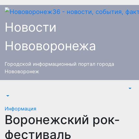
Перейти
к
содержимому
Новости
Нововоронежа
Городской информационный портал города
Нововоронеж
Информация
Воронежский рок-
фестиваль