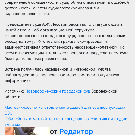
современной оснащенности суда, об использовании в судебной
деятельности систем аудиопротоколирования и
видеоконференц-связи.
Председатель суда А.Ф. Лесовик рассказал о статусе судьи в
нашей стране, об организационной структуре
Нововоронежского городского суда, провел со школьниками
беседу на тему: «Уголовная, гражданско-правовая и
административная ответственность несовершеннолетних». По
всем интересующим школьников вопросам председателем суда
были даны полные разъяснения.
Встреча получилась насыщенной и интересной. Ребята
поблагодарили за проведенное мероприятие и полученную
информацию.
Источник:
Нововоронежский городской суд
Воронежской
области
Навигация
Мастер-класс по изготовлению медалей для военнослужащих
СВО
по
Юбилейный отчетный концерт танцевально-спортивной студии
«Арена»
записям
от
Редактор