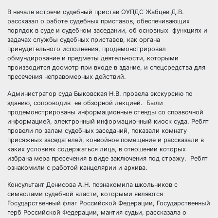
В начале встречи судебный пристав ОУПДС Жабцев Д.В.
рассказал о работе судебных приставов, обеспечивающих
порядок в суде и судебном заседании, об основных функциях и
задачах службы судебных приставов, как органа
принудительного исполнения, продемонстрировал
обмундирование и предметы деятельности, которыми
производится досмотр при входе в здание, и спецсредства для
пресечения неправомерных действий.
Администратор суда Быковская Н.В. провела экскурсию по
зданию, сопроводив ее обзорной лекцией. Были
продемонстрированы информационные стенды со справочной
информацией, электронный информационный киоск суда. Ребят
провели по залам судебных заседаний, показали комнату
присяжных заседателей, конвойное помещение и рассказали в
каких условиях содержаться лица, в отношении которых
избрана мера пресечения в виде заключения под стражу. Ребят
ознакомили с работой канцелярии и архива.
Консультант Денисова А.Н. познакомила школьников с
символами судебной власти, которыми являются
Государственный флаг Российской Федерации, Государственный
герб Российской Федерации, мантия судьи, рассказала о