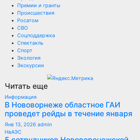
Премии и гранты
Происшествия
Росатом
СВО
Соцподдержка
Спектакль
Спорт
Экология
Экскурсии
Читать еще
Информация
В Нововорнеже областное ГАИ
проведет рейды в течение января
Янв 13, 2026
admin
НвАЭС
5 сотрудников Нововоронежской