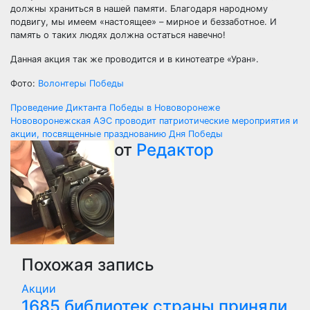
должны храниться в нашей памяти. Благодаря народному
подвигу, мы имеем «настоящее» – мирное и беззаботное. И
память о таких людях должна остаться навечно!
Данная акция так же проводится и в кинотеатре «Уран».
Фото:
Волонтеры Победы
Навигация
Проведение Диктанта Победы в Нововоронеже
Нововоронежская АЭС проводит патриотические мероприятия и
по
акции, посвященные празднованию Дня Победы
от
Редактор
записям
Похожая запись
Акции
1685 библиотек страны приняли