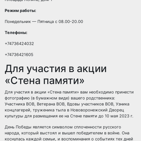
Режим работы:
Понедельник — Пятница с 08.00-20.00
Телефоны:
+74736424032
+74736421605
Для участия в акции
«Стена памяти»
Для участия в акции «Стена памяти» вам необходимо принести
фотографию (в бумажном виде) вашего родственника:
Участника ВОВ, Ветерана ВОВ, Вдовы участников ВОВ, Узника
концлагерей, труженика тыла в Нововоронежский Дворец
культуры для размещения ее на Стене памяти до 10 мая 2023 г.
День Победы является символом сплоченности русского
народа, который выстоял и вышел победителем в войне. Она
коснулась каждой семьи, и воспоминания о событиях тех дней