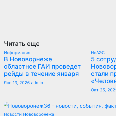
Читать еще
Информация
НвАЭС
В Нововорнеже
5 сотру
областное ГАИ проведет
Новово
рейды в течение января
стали п
«Челов
Янв 13, 2026
admin
Окт 25, 202
Новости Нововоронежа