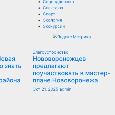
Соцподдержка
Спектакль
Спорт
Экология
Экскурсии
Благоустройство
Новая
Нововоронежцев
о знать
предлагают
поучаствовать в мастер-
района
плане Нововоронежа
т
Окт 21, 2025
admin