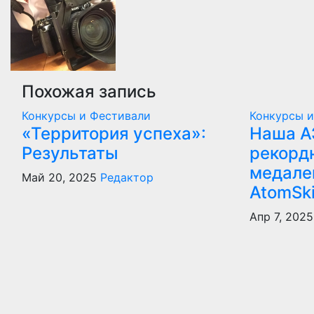
записям
Похожая запись
Конкурсы и Фестивали
Конкурсы 
«Территория успеха»:
Наша А
Результаты
рекорд
медале
Май 20, 2025
Редактор
AtomSki
Апр 7, 2025