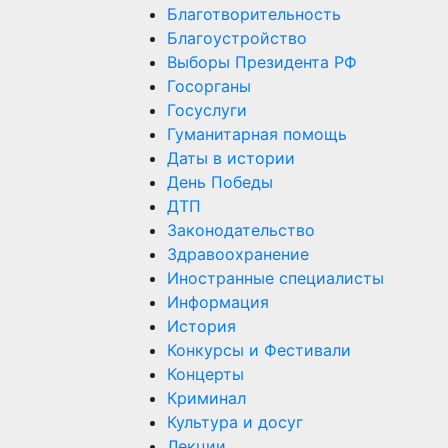
Благотворительность
Благоустройство
Выборы Президента РФ
Госорганы
Госуслуги
Гуманитарная помощь
Даты в истории
День Победы
ДТП
Законодательство
Здравоохранение
Иностранные специалисты
Информация
История
Конкурсы и Фестивали
Концерты
Криминал
Культура и досуг
Лекции