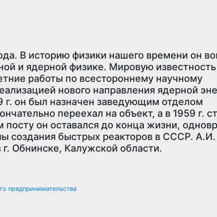
ода. В историю физики нашего времени он в
ной и ядерной физике. Мировую известность
етние работы по всестороннему научному
еализацией нового направления ядерной эне
9 г. он был назначен заведующим отделом
нчательно переехал на объект, а в 1959 г. с
м посту он оставался до конца жизни, однов
ы создания быстрых реакторов в СССР. А.И.
 г. Обнинске, Калужской области.
го предпринимательства