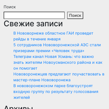
Поиск
Поиск
Свежие записи
В Нововорнеже областное ГАИ проведет
рейды в течение января
5 сотрудников Нововоронежской АЭС стали
призерами премии «Человек труда»
Телеграм канал Новая Усмань: что важно
знать жителям Новоусманского района и как
он помогает
Нововоронежцев предлагают поучаствовать в
мастер-плане Нововоронежа
В нововоронежском парке благоустроят
входную группу по результату голосования
жителей
Архивы