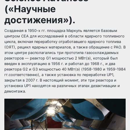
(«Научные
достижения»).
Созданная в 1950-х гг. площадка Маркуль является базовым
центром CEA для исследований в области ядерного топливного
цикла, включая переработку отработавшего ядерного топлива
(ОЯТ), рецикл ядерных материалов, а также обращение с РАО. В
этом центре располагались три прототипа газоохлаждаемых
реакторов — реактор G1 мощностью 2 МВт(э), который был
введен в эксплуатацию в 1956 г. и работал до 1968 г., и два
реактора G2 и G3 мощностью 40 МВт(э) (1958-1980 и 1959-1984
гг.соответственно), а также установка по переработке UP1,
закрытая в 2007 г. В настоящий момент, эти три реактора и
установка UP1 находятся на различных этапах дезактивации и
демонтажа.