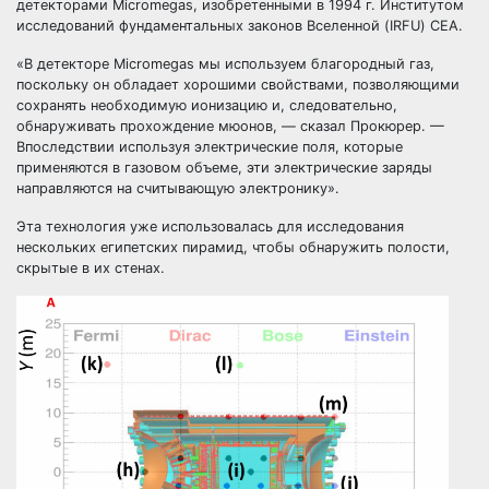
детекторами Micromegas, изобретенными в 1994 г. Институтом
исследований фундаментальных законов Вселенной (IRFU) CEA.
«В детекторе Micromegas мы используем благородный газ,
поскольку он обладает хорошими свойствами, позволяющими
сохранять необходимую ионизацию и, следовательно,
обнаруживать прохождение мюонов, — сказал Прокюрер. —
Впоследствии используя электрические поля, которые
применяются в газовом объеме, эти электрические заряды
направляются на считывающую электронику».
Эта технология уже использовалась для исследования
нескольких египетских пирамид, чтобы обнаружить полости,
скрытые в их стенах.