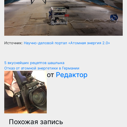
Источник:
Научно-деловой портал «Атомная энергия 2.0»
Навигация
5 вкуснейших рецептов шашлыка
Отказ от атомной энергетики в Германии
по
от
Редактор
записям
Похожая запись