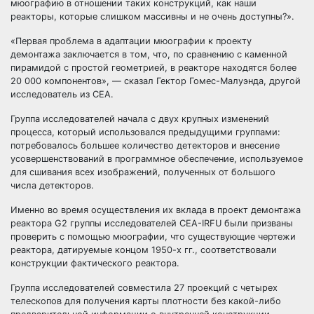
мюографию в отношении таких конструкций, как наши
реакторы, которые слишком массивны и не очень доступны?».
«Первая проблема в адаптации мюографии к проекту
демонтажа заключается в том, что, по сравнению с каменной
пирамидой с простой геометрией, в реакторе находятся более
20 000 компонентов», — сказал Гектор Гомес-Малуэнда, другой
исследователь из CEA.
Группа исследователей начала с двух крупных изменений
процесса, который использовался предыдущими группами:
потребовалось большее количество детекторов и внесение
усовершенствований в программное обеспечение, используемое
для сшивания всех изображений, полученных от большого
числа детекторов.
Именно во время осуществления их вклада в проект демонтажа
реактора G2 группы исследователей CEA-IRFU были призваны
проверить с помощью мюографии, что существующие чертежи
реактора, датируемые концом 1950-х гг., соответствовали
конструкции фактического реактора.
Группа исследователей совместила 27 проекций с четырех
телескопов для получения карты плотности без какой-либо