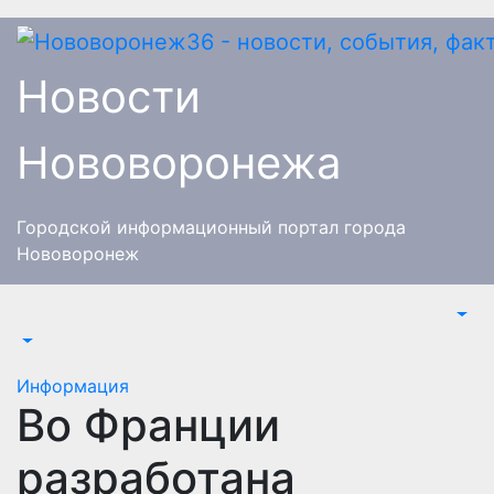
Перейти
к
содержимому
Новости
Нововоронежа
Городской информационный портал города
Нововоронеж
Информация
Во Франции
разработана