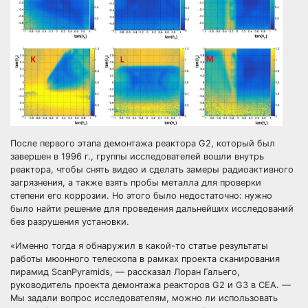
После первого этапа демонтажа реактора G2, который был
завершен в 1996 г., группы исследователей вошли внутрь
реактора, чтобы снять видео и сделать замеры радиоактивного
загрязнения, а также взять пробы металла для проверки
степени его коррозии. Но этого было недостаточно: нужно
было найти решение для проведения дальнейших исследований
без разрушения установки.
«Именно тогда я обнаружил в какой-то статье результаты
работы мюонного телескопа в рамках проекта сканирования
пирамид ScanPyramids, — рассказал Лоран Гальего,
руководитель проекта демонтажа реакторов G2 и G3 в CEA. —
Мы задали вопрос исследователям, можно ли использовать