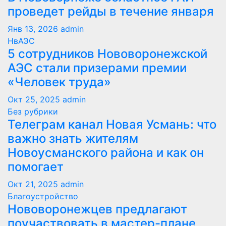
проведет рейды в течение января
Янв 13, 2026
admin
НвАЭС
5 сотрудников Нововоронежской
АЭС стали призерами премии
«Человек труда»
Окт 25, 2025
admin
Без рубрики
Телеграм канал Новая Усмань: что
важно знать жителям
Новоусманского района и как он
помогает
Окт 21, 2025
admin
Благоустройство
Нововоронежцев предлагают
поучаствовать в мастер-плане