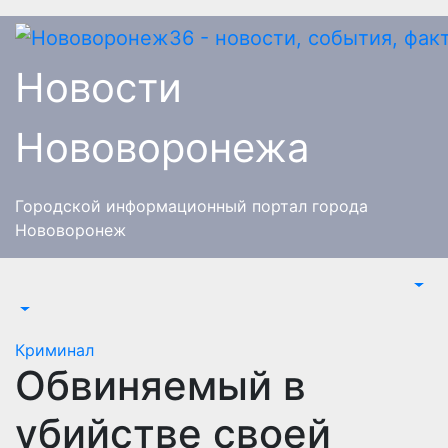
Перейти
к
содержимому
Новости
Нововоронежа
Городской информационный портал города
Нововоронеж
Криминал
Обвиняемый в
убийстве своей