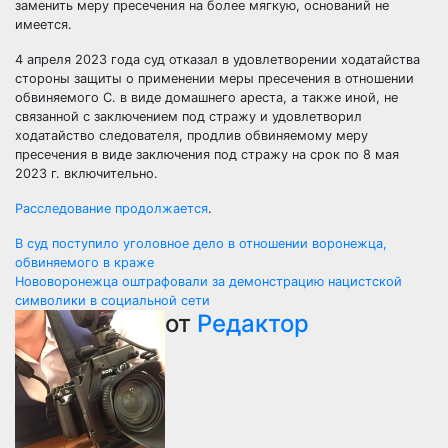
заменить меру пресечения на более мягкую, оснований не
имеется.
4 апреля 2023 года суд отказал в удовлетворении ходатайства
стороны защиты о применении меры пресечения в отношении
обвиняемого С. в виде домашнего ареста, а также иной, не
связанной с заключением под стражу и удовлетворил
ходатайство следователя, продлив обвиняемому меру
пресечения в виде заключения под стражу на срок по 8 мая
2023 г. включительно.
Расследование продолжается
.
Навигация
В суд поступило уголовное дело в отношении воронежца,
обвиняемого в краже
по
Нововоронежца оштрафовали за демонстрацию нацистской
символики в социальной сети
записям
от
Редактор