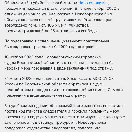
Обвиняемый в убийстве своей матери
Нововоронежец
,
продолжит находится в заключении. В начале ноября 2022 в
одном из домов по ул. Аленовская г. Нововоронежа был
обнаружен расчлененный труп женщины. Уголовное дело
возбуждено по ч. 1 ст. 105 УК РФ (убийство),
предусматривающей до 15 лет лишения свободы.
По подозрению в совершении указанного преступления
был задержан гражданин С. 1990 год рождения.
10 ноября 2022 года Нововоронежским городским
судом Воронежской области в отношении гражданина С.
избрана мера пресечения в виде заключения под стражу.
31 марта 2023 года следователь Хохольского МСО СУ СК
России по Воронежской области обратился в суд с
ходатайством о продлении в отношении обвиняемого С. меры
пресечения в виде заключения под стражу.
В судебном заседании обвиняемый и его защитник возражали
против ходатайства следователя и просили применить меру
пресечения в виде домашнего ареста, или иную, не связанную с
заключением под стражу. Прокурор г. Нововоронежа
поддержал ходатайство следователя, полагая, что