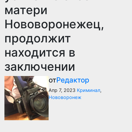
матери
Нововоронежец,
продолжит
находится в
заключении
от
Редактор
Апр 7, 2023
Криминал
,
Нововоронеж