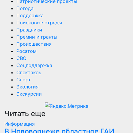
Патриотические проекты
Погода
Поддержка
Поисковые отряды
Праздники
Премии и гранты
Происшествия
Росатом
СВО
Соцподдержка
Спектакль
Спорт
Экология
Экскурсии
Читать еще
Информация
В Нововорнеже областное ГАИ