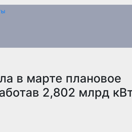
ла в марте плановое
аботав 2,802 млрд кВт