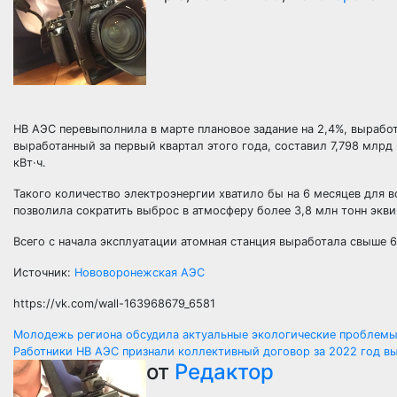
НВ АЭС перевыполнила в марте плановое задание на 2,4%, вырабо
выработанный за первый квартал этого года, составил 7,798 млрд 
кВт·ч.
Такого количество электроэнергии хватило бы на 6 месяцев для 
позволила сократить выброс в атмосферу более 3,8 млн тонн экви
Всего с начала эксплуатации атомная станция выработала свыше 6
Источник:
Нововоронежская АЭС
https://vk.com/wall-163968679_6581
Навигация
Молодежь региона обсудила актуальные экологические проблем
Работники НВ АЭС признали коллективный договор за 2022 год 
по
от
Редактор