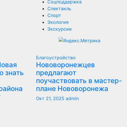
Соцподдержка
Спектакль
Спорт
Экология
Экскурсии
Благоустройство
Новая
Нововоронежцев
о знать
предлагают
поучаствовать в мастер-
района
плане Нововоронежа
т
Окт 21, 2025
admin