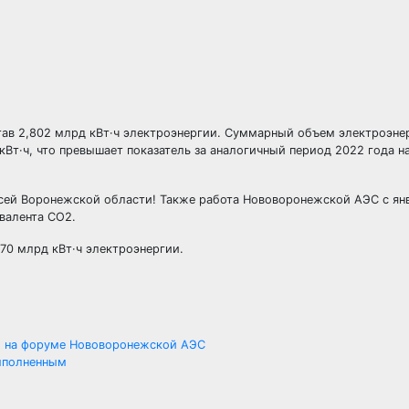
тав 2,802 млрд кВт·ч электроэнергии. Суммарный объем электроэне
кВт·ч, что превышает показатель за аналогичный период 2022 года н
всей Воронежской области! Также работа Нововоронежской АЭС с ян
валента CO2.
70 млрд кВт·ч электроэнергии.
ы на форуме Нововоронежской АЭС
выполненным