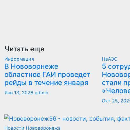
Читать еще
Информация
НвАЭС
В Нововорнеже
5 сотру
областное ГАИ проведет
Новово
рейды в течение января
стали п
«Челов
Янв 13, 2026
admin
Окт 25, 202
Новости Нововоронежа