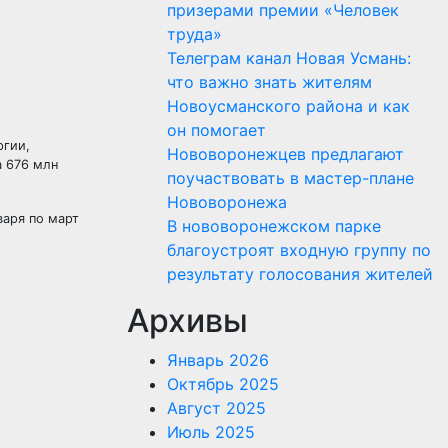
призерами премии «Человек
труда»
Телеграм канал Новая Усмань:
что важно знать жителям
Новоусманского района и как
он помогает
ргии,
Нововоронежцев предлагают
а 676 млн
поучаствовать в мастер-плане
Нововоронежа
варя по март
В нововоронежском парке
благоустроят входную группу по
результату голосования жителей
Архивы
Январь 2026
Октябрь 2025
Август 2025
Июль 2025