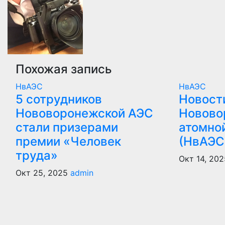
записям
Похожая запись
НвАЭС
НвАЭС
5 сотрудников
Новост
Нововоронежской АЭС
Новово
стали призерами
атомно
премии «Человек
(НвАЭС
труда»
Окт 14, 202
Окт 25, 2025
admin