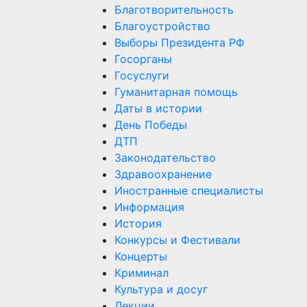
Благотворительность
Благоустройство
Выборы Президента РФ
Госорганы
Госуслуги
Гуманитарная помощь
Даты в истории
День Победы
ДТП
Законодательство
Здравоохранение
Иностранные специалисты
Информация
История
Конкурсы и Фестивали
Концерты
Криминал
Культура и досуг
Лекции