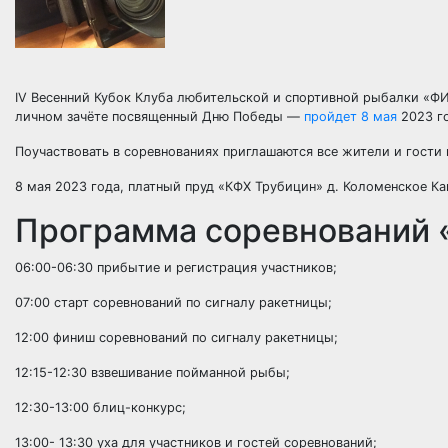
IV Весенний Кубок Клуба любительской и спортивной рыбалки «Ф
личном зачёте посвященный Дню Победы —
пройдет 8 мая
2023 г
Поучаствовать в соревнованиях приглашаются все жители и гост
8 мая 2023 года, платный пруд «КФХ Трубицин» д. Коломенское К
Программа соревнований
06:00-06:30 прибытие и регистрация участников;
07:00 старт соревнований по сигналу ракетницы;
12:00 финиш соревнований по сигналу ракетницы;
12:15-12:30 взвешивание пойманной рыбы;
12:30-13:00 блиц-конкурс;
13:00- 13:30 уха для участников и гостей соревнований;