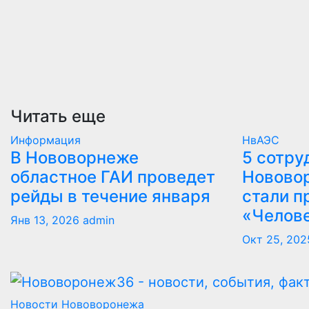
Читать еще
Информация
НвАЭС
В Нововорнеже
5 сотру
областное ГАИ проведет
Новово
рейды в течение января
стали п
«Челов
Янв 13, 2026
admin
Окт 25, 202
Новости Нововоронежа