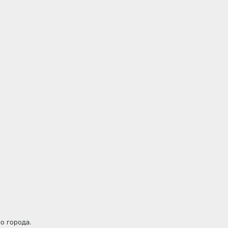
о города.