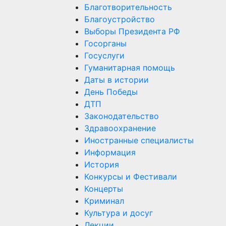
Благотворительность
Благоустройство
Выборы Президента РФ
Госорганы
Госуслуги
Гуманитарная помощь
Даты в истории
День Победы
ДТП
Законодательство
Здравоохранение
Иностранные специалисты
Информация
История
Конкурсы и Фестивали
Концерты
Криминал
Культура и досуг
Лекции