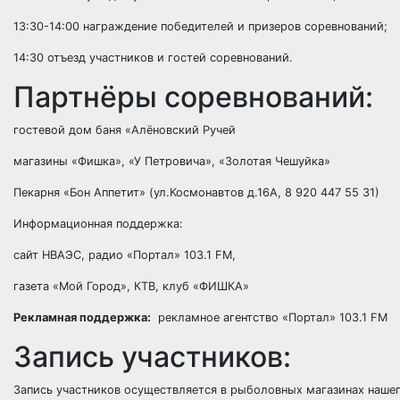
13:30-14:00 награждение победителей и призеров соревнований;
14:30 отъезд участников и гостей соревнований.
Партнёры соревнований:
гостевой дом баня «Алёновский Ручей
магазины «Фишка», «У Петровича», «Золотая Чешуйка»
Пекарня «Бон Аппетит» (ул.Космонавтов д.16А, 8 920 447 55 31)
Информационная поддержка:
сайт НВАЭС, радио «Портал» 103.1 FM,
газета «Мой Город», КТВ, клуб «ФИШКА»
Рекламная поддержка:
рекламное агентство «Портал» 103.1 FM
Запись участников:
Запись участников осуществляется в рыболовных магазинах нашег