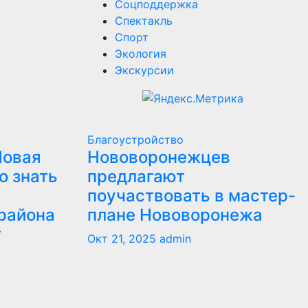
Соцподдержка
Спектакль
Спорт
Экология
Экскурсии
Благоустройство
Новая
Нововоронежцев
о знать
предлагают
поучаствовать в мастер-
района
плане Нововоронежа
т
Окт 21, 2025
admin