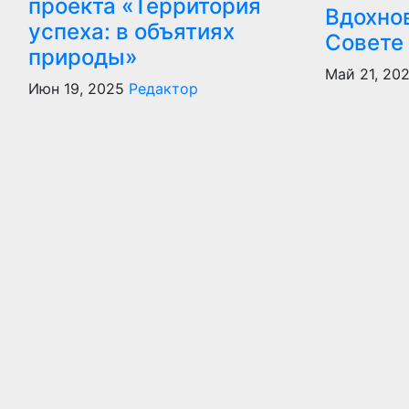
проекта «Территория
Вдохно
успеха: в объятиях
Совете
природы»
Май 21, 20
Июн 19, 2025
Редактор