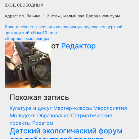
ВХОД СВОБОДНЫЙ.
Адрес: пл. Ленина, 1, 2-этаж, малый зал Дворца культуры.
Навигация
Ярко и весело завершить масленичную неделю концертной
программой «Нам 80 лет»
по
«Широкая масленица»
от
Редактор
записям
Похожая запись
Культура и досуг
Мастер-классы
Мероприятия
Молодежь
Образование
Патриотические
проекты
Росатом
Детский экологический форум