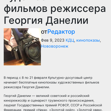
фильмов режиссера
Георгия Данелии
от
Редактор
Фев 9, 2023
КДЦ
,
кинопоказы
,
Нововоронеж
В период с 8 по 21 февраля Культурно-досуговый центр
начинает бесплатные кинопоказы художественных фильмов
режиссера Георгия Данелии.
Георгий Данелии — великий советский и российский
кинорежиссёр и сценарист грузинского происхождения,
лауреат Государственных премий РСФСР, СССР и Российской
Федерации, премий «Ника», «Золотой орёл», «Золотой овен»,