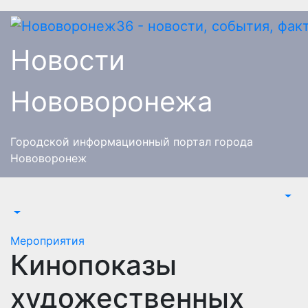
Перейти
к
содержимому
Новости
Нововоронежа
Городской информационный портал города
Нововоронеж
Мероприятия
Кинопоказы
художественных