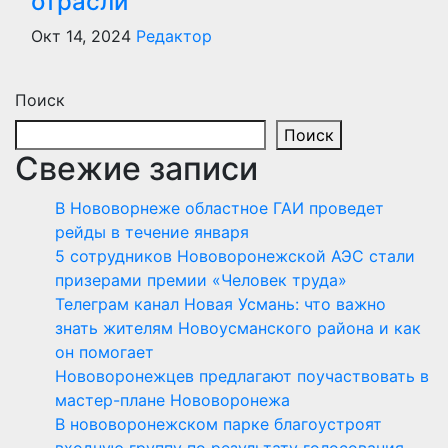
отрасли
Окт 14, 2024
Редактор
Поиск
Поиск
Свежие записи
В Нововорнеже областное ГАИ проведет
рейды в течение января
5 сотрудников Нововоронежской АЭС стали
призерами премии «Человек труда»
Телеграм канал Новая Усмань: что важно
знать жителям Новоусманского района и как
он помогает
Нововоронежцев предлагают поучаствовать в
мастер-плане Нововоронежа
В нововоронежском парке благоустроят
входную группу по результату голосования