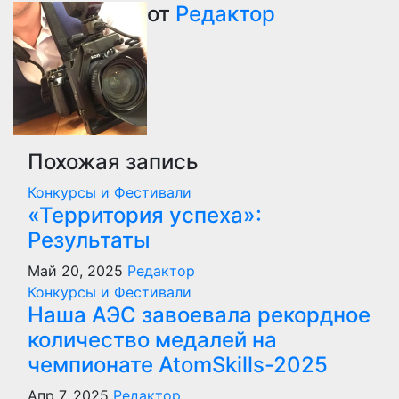
по
от
Редактор
записям
Похожая запись
Конкурсы и Фестивали
«Территория успеха»:
Результаты
Май 20, 2025
Редактор
Конкурсы и Фестивали
Наша АЭС завоевала рекордное
количество медалей на
чемпионате AtomSkills-2025
Апр 7, 2025
Редактор