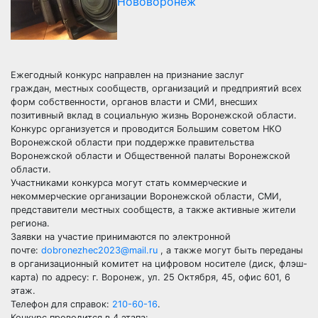
Нововоронеж
Ежегодный конкурс направлен на признание заслуг
граждан, местных сообществ, организаций и предприятий всех
форм собственности, органов власти и СМИ, внесших
позитивный вклад в социальную жизнь Воронежской области.
Конкурс организуется и проводится Большим советом НКО
Воронежской области при поддержке правительства
Воронежской области и Общественной палаты Воронежской
области.
Участниками конкурса могут стать коммерческие и
некоммерческие организации Воронежской области, СМИ,
представители местных сообществ, а также активные жители
региона.
Заявки на участие принимаются по электронной
почте:
dobronezhec2023@mail.ru
, а также могут быть переданы
в организационный комитет на цифровом носителе (диск, флэш-
карта) по адресу: г. Воронеж, ул. 25 Октября, 45, офис 601, 6
этаж.
Телефон для справок:
210-60-16
.
Конкурс проводится в 4 этапа: