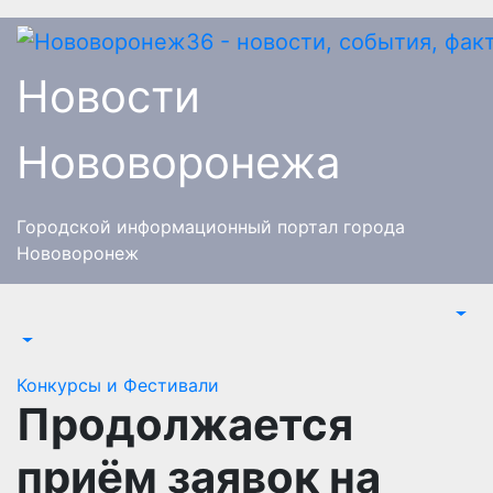
Перейти
к
содержимому
Новости
Нововоронежа
Городской информационный портал города
Нововоронеж
Конкурсы и Фестивали
Продолжается
приём заявок на