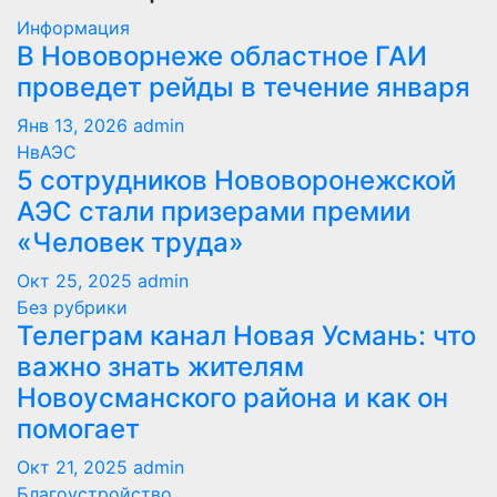
Информация
В Нововорнеже областное ГАИ
проведет рейды в течение января
Янв 13, 2026
admin
НвАЭС
5 сотрудников Нововоронежской
АЭС стали призерами премии
«Человек труда»
Окт 25, 2025
admin
Без рубрики
Телеграм канал Новая Усмань: что
важно знать жителям
Новоусманского района и как он
помогает
Окт 21, 2025
admin
Благоустройство