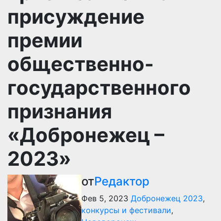
присуждение
премии
общественно-
государственного
признания
«Добронежец –
2023»
от
Редактор
Фев 5, 2023
Добронежец 2023
,
конкурсы и фестивали
,