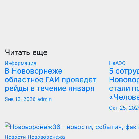
Читать еще
Информация
НвАЭС
В Нововорнеже
5 сотру
областное ГАИ проведет
Новово
рейды в течение января
стали п
«Челов
Янв 13, 2026
admin
Окт 25, 202
Новости Нововоронежа