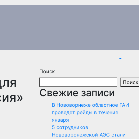
Поиск
для
Поиск
Свежие записи
сия»
В Нововорнеже областное ГАИ
проведет рейды в течение
января
5 сотрудников
Нововоронежской АЭС стали