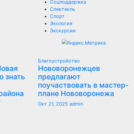
Соцподдержка
Спектакль
Спорт
Экология
Экскурсии
Благоустройство
Новая
Нововоронежцев
о знать
предлагают
поучаствовать в мастер-
района
плане Нововоронежа
т
Окт 21, 2025
admin