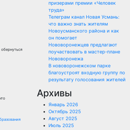
призерами премии «Человек
труда»
Телеграм канал Новая Усмань:
что важно знать жителям
Новоусманского района и как
он помогает
Нововоронежцев предлагают
 обернуться
поучаствовать в мастер-плане
Нововоронежа
В нововоронежском парке
благоустроят входную группу по
результату голосования жителей
Архивы
что
Январь 2026
Октябрь 2025
Август 2025
бразования
Июль 2025