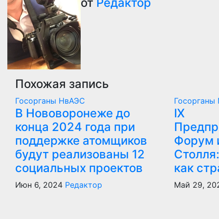
от
Редактор
записям
Похожая запись
Госорганы
НвАЭС
Госорганы
В Нововоронеже до
IX
конца 2024 года при
Предпр
поддержке атомщиков
Форум 
будут реализованы 12
Столля
социальных проектов
как стр
Июн 6, 2024
Редактор
Май 29, 20