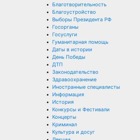
Благотворительность
Благоустройство
Выборы Президента РФ
Госорганы
Госуслуги
Гуманитарная помощь
Даты в истории
День Победы
ДТП
Законодательство
Здравоохранение
Иностранные специалисты
Информация
История
Конкурсы и Фестивали
Концерты
Криминал
Культура и досуг
Лекции