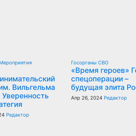
Мероприятия
Госорганы
СВО
«Время героев» Г
инимательский
спецоперации –
им. Вильгельма
будущая элита Р
: Уверенность
Апр 26, 2024
Редактор
атегия
24
Редактор