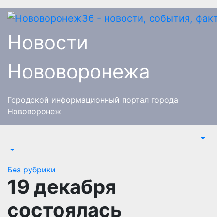
Перейти
к
содержимому
Новости
Нововоронежа
Городской информационный портал города
Нововоронеж
Без рубрики
19 декабря
состоялась