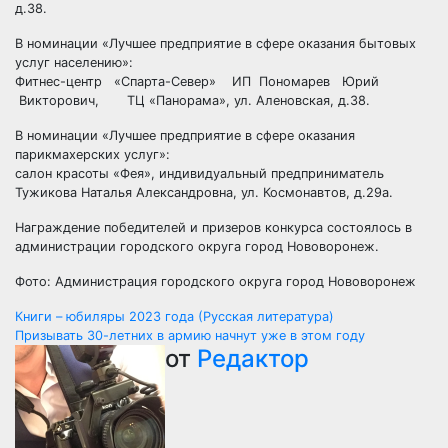
д.38.
В номинации «Лучшее предприятие в сфере оказания бытовых
услуг населению»:
Фитнес-центр «Спарта-Север» ИП Пономарев Юрий
Викторович, ТЦ «Панорама», ул. Аленовская, д.38.
В номинации «Лучшее предприятие в сфере оказания
парикмахерских услуг»:
салон красоты «Фея», индивидуальный предприниматель
Тужикова Наталья Александровна, ул. Космонавтов, д.29а.
Награждение победителей и призеров конкурса состоялось в
администрации городского округа город Нововоронеж.
Фото: Администрация городского округа город Нововоронеж
Навигация
Книги – юбиляры 2023 года (Русская литература)
Призывать 30-летних в армию начнут уже в этом году
по
от
Редактор
записям