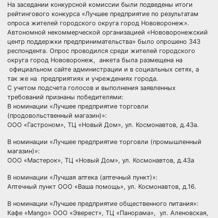
На заседании конкурсной комиссии были подведены итоги
рейтингового конкурса «Лучшее предприятие по результатам
опроса жителей городского округа город Нововоронеж».
Автономной некоммерческой организацией «Нововоронежский
центр поддержки предпринимательства» было опрошено 343
респондента. Опрос проводился среди жителей городского
округа город Нововоронеж, анкета была размещена на
официальном сайте администрации и в социальных сетях, а
так же на предприятиях и учреждениях города.
С учетом подсчета голосов и выполнения заявленных
требований признаны победителями:
В номинации «Лучшее предприятие торговли
(продовольственный магазин)»:
ООО «Гастроном», ТЦ «Новый Дом», ул. Космонавтов, д.43а.
В номинации «Лучшее предприятие торговли (промышленный
магазин)»:
ООО «Мастерок», ТЦ «Новый Дом», ул. Космонавтов, д.43а
В номинации «Лучшая аптека (аптечный пункт)»:
Аптечный пункт ООО «Ваша помощь», ул. Космонавтов, д.16.
В номинации «Лучшее предприятие общественного питания»:
Кафе «Маngo» ООО «Эверест», ТЦ «Панорама», ул. Аленовская,