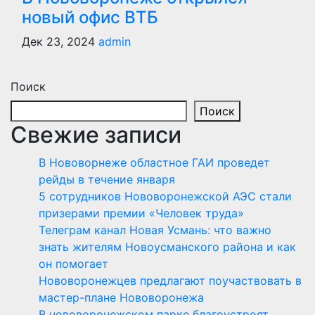
новый офис ВТБ
Дек 23, 2024
admin
Поиск
Поиск
Свежие записи
В Нововорнеже областное ГАИ проведет
рейды в течение января
5 сотрудников Нововоронежской АЭС стали
призерами премии «Человек труда»
Телеграм канал Новая Усмань: что важно
знать жителям Новоусманского района и как
он помогает
Нововоронежцев предлагают поучаствовать в
мастер-плане Нововоронежа
В нововоронежском парке благоустроят