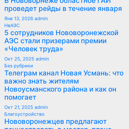
В Нововорнеже областное ГАИ
проведет рейды в течение января
Янв 13, 2026
admin
НвАЭС
5 сотрудников Нововоронежской
АЭС стали призерами премии
«Человек труда»
Окт 25, 2025
admin
Без рубрики
Телеграм канал Новая Усмань: что
важно знать жителям
Новоусманского района и как он
помогает
Окт 21, 2025
admin
Благоустройство
Нововоронежцев предлагают