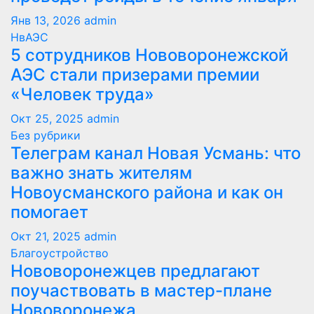
Янв 13, 2026
admin
НвАЭС
5 сотрудников Нововоронежской
АЭС стали призерами премии
«Человек труда»
Окт 25, 2025
admin
Без рубрики
Телеграм канал Новая Усмань: что
важно знать жителям
Новоусманского района и как он
помогает
Окт 21, 2025
admin
Благоустройство
Нововоронежцев предлагают
поучаствовать в мастер-плане
Нововоронежа