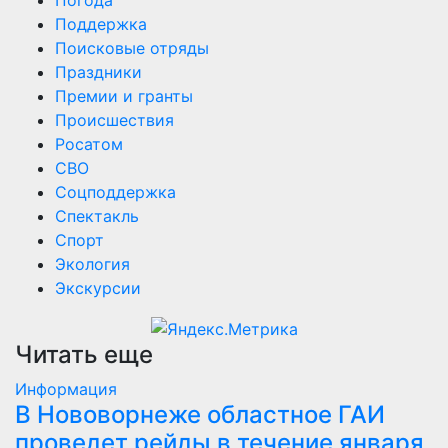
Поддержка
Поисковые отряды
Праздники
Премии и гранты
Происшествия
Росатом
СВО
Соцподдержка
Спектакль
Спорт
Экология
Экскурсии
Читать еще
Информация
В Нововорнеже областное ГАИ
проведет рейды в течение января