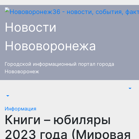
Перейти
к
содержимому
Новости
Нововоронежа
Городской информационный портал города
Нововоронеж
Информация
Книги – юбиляры
2023 года (Мировая