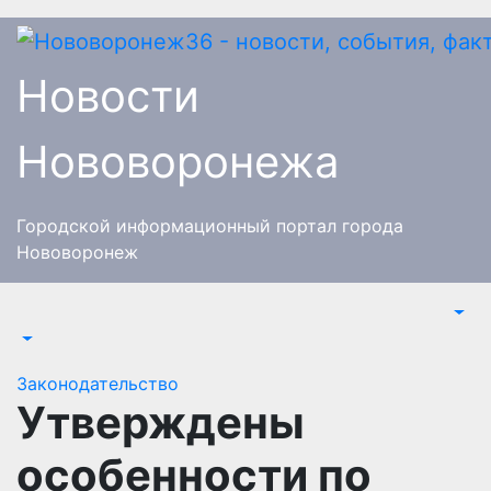
Перейти
к
содержимому
Новости
Нововоронежа
Городской информационный портал города
Нововоронеж
Законодательство
Утверждены
особенности по