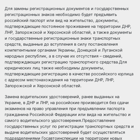
Для замены регистрационных документов и государственных
регистрационных знаков необходимо будет предъявить
российский паспорт или вид на жительство, документы,
подтверждающие постоянное проживание на территории ДНР,
ЛНР, Запорожской и Херсонской областей, а также документы
и государственные регистрационные знаки транспортных
средств, выданные до вступления в силу постановления
компетентными органами Украины, Донецкой и Луганской
народных республик, а в случае их отсутствия – сведений,
подтверждающих регистрацию транспортного средства.Для
юридических лиц также необходимы документы,
подтверждающие регистрацию в качестве российского юрлица
с адресом местонахождения на территории ДНР, ЛНР,
Запорожской и Херсонской областей.
Замена водительских удостоверений, ранее выданных на
Украине, в ДНР и ЛНР, на российские производится без сдачи
экзаменов на право управления при предъявлении паспорта
гражданина Российской Федерации или вида на жительство и
самого водительского удостоверения.Предоставление
государственных услуг по регистрации транспортных средств и
выдаче водительских удостоверений будет осуществляться
подразделениями Госавтоинспекции на территории новых