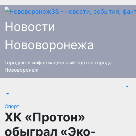
Перейти
к
содержимому
Новости
Нововоронежа
Городской информационный портал города
Нововоронеж
Спорт
ХК «Протон»
обыграл «Эко-