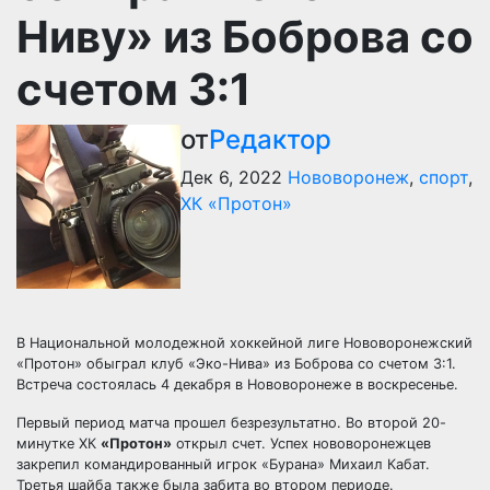
Ниву» из Боброва со
счетом 3:1
от
Редактор
Дек 6, 2022
Нововоронеж
,
спорт
,
ХК «Протон»
В Национальной молодежной хоккейной лиге Нововоронежский
«Протон» обыграл клуб «Эко-Нива» из Боброва со счетом 3:1.
Встреча состоялась 4 декабря в Нововоронеже в воскресенье.
Первый период матча прошел безрезультатно. Во второй 20-
минутке ХК
«Протон»
открыл счет. Успех нововоронежцев
закрепил командированный игрок «Бурана» Михаил Кабат.
Третья шайба также была забита во втором периоде.