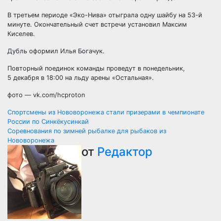
В третьем периоде «Эко-Нива» отыграла одну шайбу на 53-й
минуте. Окончательный счет встречи установил Максим
Киселев.
Дубль оформил Илья Богачук.
Повторный поединок команды проведут в понедельник,
5 декабря в 18:00 на льду арены «Остальная».
фото — vk.com/hcproton
Навигация
Спортсмены из Нововоронежа стали призерами в чемпионате
России по Синкёкусинкай
по
Соревнования по зимней рыбалке для рыбаков из
Нововоронежа
записям
от
Редактор