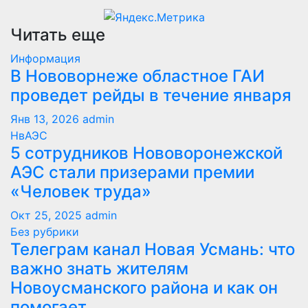
Читать еще
Информация
В Нововорнеже областное ГАИ
проведет рейды в течение января
Янв 13, 2026
admin
НвАЭС
5 сотрудников Нововоронежской
АЭС стали призерами премии
«Человек труда»
Окт 25, 2025
admin
Без рубрики
Телеграм канал Новая Усмань: что
важно знать жителям
Новоусманского района и как он
помогает