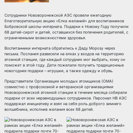
Сотрудники Нововоронежской АЭС провели ежегодную
благотворительную акцию «Елка желаний» для воспитанников
Бобровской школы-интерната. Подарки к Новому Году получили
68 детей-сирот и детей, оставшихся без попечения родителей, с
ограниченными возможностями здоровья.
Воспитанники интерната обратились к Деду Морозу через
письма. Послания развесели на елках у входов на территорию
атомной станции, где каждый сотрудник мог выбрать, кому он
поможет в этой году. Дети пожелали получить традиционные
новогодние подарки – игрушки, а также одежду и обувь.
Представители Организации молодых атомщиков (ОМА)
совместно с профсоюзной и ветеранской организациями
Нововоронежской атомной станции в течение месяца собирали
подарки от всех неравнодушных сотрудников. Персонал НВ АЭС
поддержал инициативу и взял на себя роль доброго зимнего
волшебника, исполнив желания всех 68 детей.