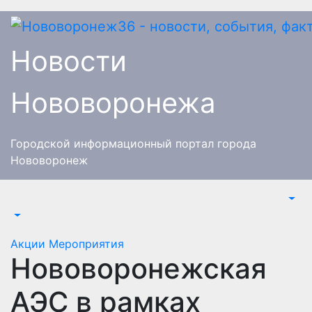
Перейти
к
содержимому
Новости
Нововоронежа
Городской информационный портал города
Нововоронеж
Акции
Мероприятия
Нововоронежская
АЭС в рамках