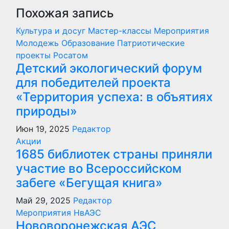
Похожая запись
Культура и досуг
Мастер-классы
Мероприятия
Молодежь
Образование
Патриотические
проекты
Росатом
Детский экологический форум
для победителей проекта
«Территория успеха: в объятиях
природы»
Июн 19, 2025
Редактор
Акции
1685 библиотек страны приняли
участие во Всероссийском
забеге «Бегущая книга»
Май 29, 2025
Редактор
Мероприятия
НвАЭС
Нововоронежская АЭС