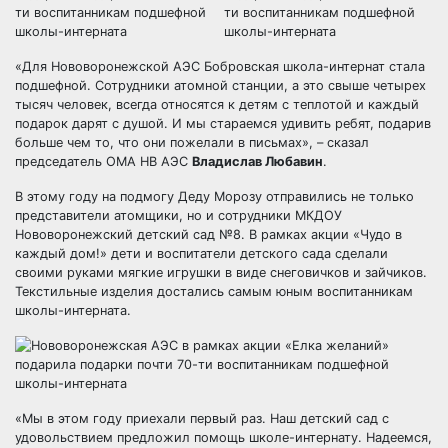
«Для Нововоронежской АЭС Бобровская школа-интернат стала
подшефной. Сотрудники атомной станции, а это свыше четырех
тысяч человек, всегда относятся к детям с теплотой и каждый
подарок дарят с душой. И мы стараемся удивить ребят, подарив
больше чем то, что они пожелали в письмах», – сказал
председатель ОМА НВ АЭС
Владислав Любавин
.
В этому году на подмогу Деду Морозу отправились не только
представители атомщики, но и сотрудники МКДОУ
Нововоронежский детский сад №8. В рамках акции «Чудо в
каждый дом!» дети и воспитатели детского сада сделали
своими руками мягкие игрушки в виде снеговичков и зайчиков.
Текстильные изделия достались самым юным воспитанникам
школы-интерната.
«Мы в этом году приехали первый раз. Наш детский сад с
удовольствием предложил помощь школе-интернату. Надеемся,